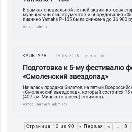
В рамках специальной летней акции, которая ста
музыкальных инструментов и оборудования «Фо
пианино Yamaha Р-105 была снижена до 36 900 руб
Автор:
admin
КУЛЬТУРА
09.06.2015
913
0
Подготовка к 5-му фестивалю 
«Смоленский звездопад»
Началась продажа билетов на пятый Всероссий
«Смоленский звездопад», который состоится 15 
(407 км. Минского шоссе) стоимость ...
Автор:
SergeyVladimirov
Страница 10 из 90
« Первая
«
...
8