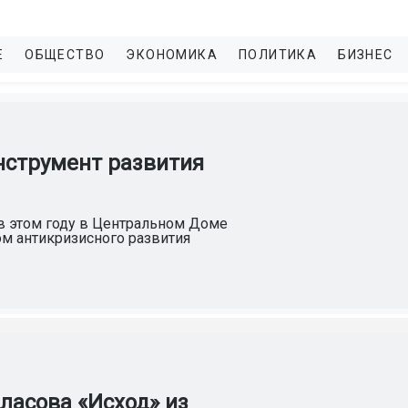
Е
ОБЩЕСТВО
ЭКОНОМИКА
ПОЛИТИКА
БИЗНЕС
инструмент развития
в этом году в Центральном Доме
ом антикризисного развития
ласова «Исход» из