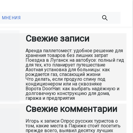
МНЕНИЯ
Свежие записи
Аренда паллетомест: удобное решение для
хранения товаров без лишних затрат
Поездка в Луганск на автобусе: полный гид
для тех, кто планирует путешествие
Азотная установка для больницы: как
рождается газ, спасающий жизни
Что делать, если продуло спину под
кондиционером или на сквозняке
Ворота DoorHan: как выбрать надёжную и
долговечную конструкцию для дома,
гаража и предприятия
Свежие комментарии
Игорь
к записи
Опрос русских туристов о
том, какие места в Париже стоит посетить
прежде всего, выявил десятку лучших