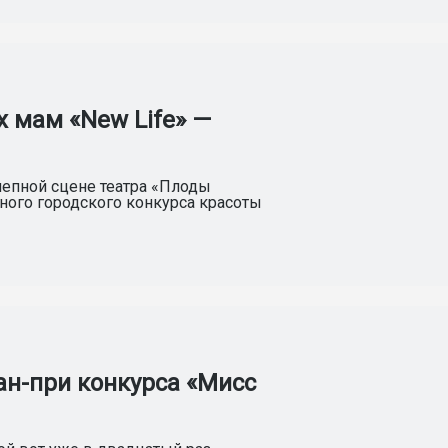
х мам «New Life» —
лепной сцене театра «Плоды
ного городского конкурса красоты
ан-при конкурса «Мисс