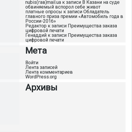
nubis(гав)mail.ua
к записи
В Казани на суде
обвиняемый вспорол себе живот
платные опросы
к записи
Обладатель
главного приза премии «Автомобиль года в
России-2016»
Редактор
к записи
Преимущества заказа
цифровой печати
Генаддий
к записи
Преимущества заказа
цифровой печати
Мета
Войти
Лента записей
Лента комментариев
WordPress.org
Архивы