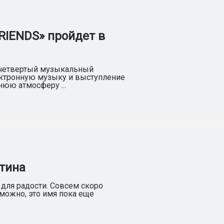
IENDS» пройдет в
т четвертый музыкальный
ектронную музыку и выступление
юю атмосферу ...
тина
для радости. Совсем скоро
можно, это имя пока еще