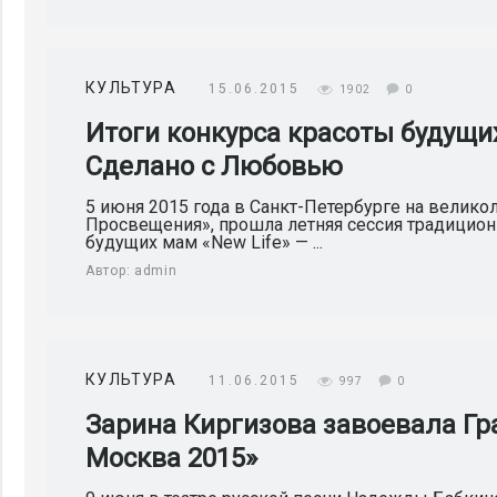
КУЛЬТУРА
15.06.2015
1902
0
Итоги конкурса красоты будущи
Сделано с Любовью
5 июня 2015 года в Санкт-Петербурге на велико
Просвещения», прошла летняя сессия традицион
будущих мам «New Life» — ...
Автор:
admin
КУЛЬТУРА
11.06.2015
997
0
Зарина Киргизова завоевала Гр
Москва 2015»