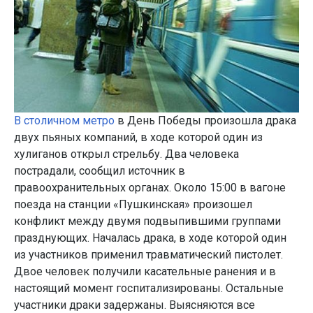
В столичном метро
в День Победы произошла драка
двух пьяных компаний, в ходе которой один из
хулиганов открыл стрельбу. Два человека
пострадали, сообщил источник в
правоохранительных органах. Около 15:00 в вагоне
поезда на станции «Пушкинская» произошел
конфликт между двумя подвыпившими группами
празднующих. Началась драка, в ходе которой один
из участников применил травматический пистолет.
Двое человек получили касательные ранения и в
настоящий момент госпитализированы. Остальные
участники драки задержаны. Выясняются все