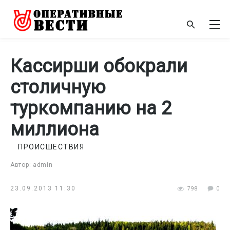
Кассирши обокрали
столичную
туркомпанию на 2
миллиона
ПРОИСШЕСТВИЯ
Автор: admin
23.09.2013 11:30
798
0