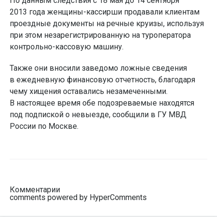
По данным следствия с 18 мая до 14 сентября
2013 года женщины-кассирши продавали клиентам
проездные документы на речные круизы, используя
при этом незарегистрированную на туроператора
контрольно-кассовую машину.
Также они вносили заведомо ложные сведения
в ежедневную финансовую отчетность, благодаря
чему хищения оставались незамеченными.
В настоящее время обе подозреваемые находятся
под подпиской о невыезде, сообщили в ГУ МВД
России по Москве.
Комментарии
comments powered by HyperComments