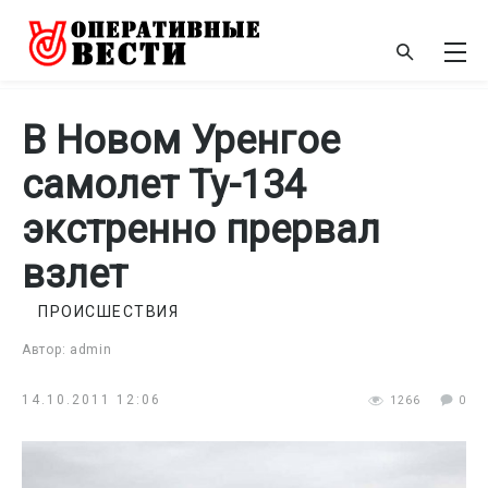
В Новом Уренгое
самолет Ту-134
экстренно прервал
взлет
ПРОИСШЕСТВИЯ
Автор: admin
14.10.2011 12:06
1266
0