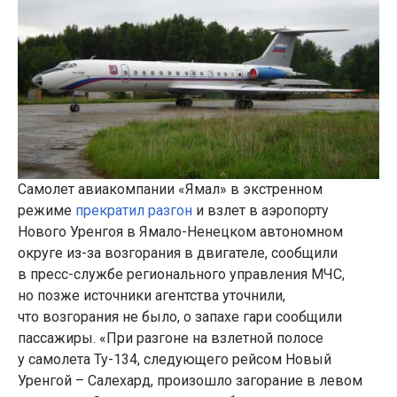
Самолет авиакомпании «Ямал» в экстренном
режиме
прекратил разгон
и взлет в аэропорту
Нового Уренгоя в Ямало-Ненецком автономном
округе из-за возгорания в двигателе, сообщили
в пресс-службе регионального управления МЧС,
но позже источники агентства уточнили,
что возгорания не было, о запахе гари сообщили
пассажиры. «При разгоне на взлетной полосе
у самолета Ту-134, следующего рейсом Новый
Уренгой – Салехард, произошло загорание в левом