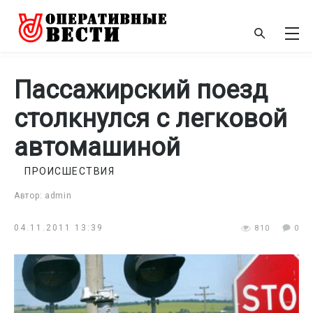
Пассажирский поезд
столкнулся с легковой
автомашиной
ПРОИСШЕСТВИЯ
Автор: admin
04.11.2011 13:39
810
0