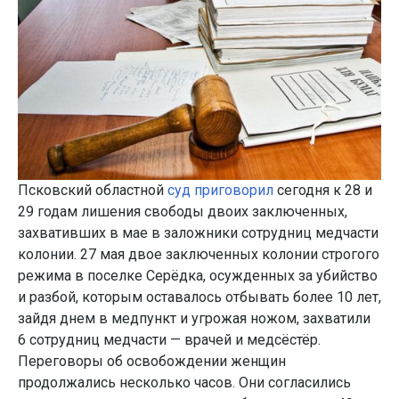
Псковский областной
суд приговорил
сегодня к 28 и
29 годам лишения свободы двоих заключенных,
захвативших в мае в заложники сотрудниц медчасти
колонии. 27 мая двое заключенных колонии строгого
режима в поселке Серёдка, осужденных за убийство
и разбой, которым оставалось отбывать более 10 лет,
зайдя днем в медпункт и угрожая ножом, захватили
6 сотрудниц медчасти — врачей и медсёстёр.
Переговоры об освобождении женщин
продолжались несколько часов. Они согласились