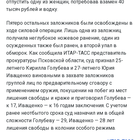
отпустить одну из женщин, потребовав взамен 40
тысяч рублей и водку.
Пятеро остальных заложников были освобождены в
ходе силовой операции. Лишь одна из заложниц
получила неглубокое ножевое ранение, один из
осужденных также был ранен, а второй упал в
обморок. Как сообщила ИТАР-ТАСС представитель
прокуратуры Псковской области, суд признал 25-
летнего Кирилла Голубева и 27-летнего Юрия
Иващенко виновными в захвате заложников
группой лиц по предварительному сговору с
применением оружия, покушении на побег из мест
лишения свободы и краже и приговорил Голубева —
к 17, Иващенко — к 16 годам заключения. С учетом
ранее неотбытого срока суд назначил им в общей
сложности Голубеву — 29, Иващенко — 28 лет
лишения свободы в колонии особого режима.