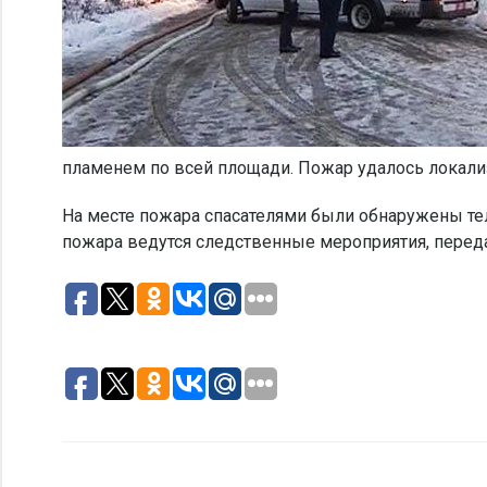
пламенем по всей площади. Пожар удалось локализ
На месте пожара спасателями были обнаружены тел
пожара ведутся следственные мероприятия, переда