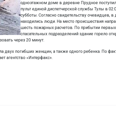
одноэтажном доме в деревне Прудное поступил
пульт единой диспетчерской службы Тулы в 02:
субботы. Согласно свидетельству очевидцев, в
находились люди. На место происшествия напр
шесть пожарных расчетов. По прибытии первых
спасательных подразделений здание горело от
овать через 20 минут.
а двух погибших женщин, а также одного ребенка. По фак
ет агентство «Интерфакс».