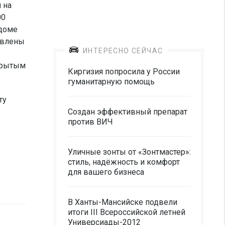
 на
00
 доме
авлены
ИНТЕРЕСНО СЕЙЧАС
крытым
Киргизия попросила у России
гуманитарную помощь
ту
Создан эффективный препарат
против ВИЧ
Уличные зонты от «Зонтмастер»:
стиль, надёжность и комфорт
для вашего бизнеса
В Ханты-Мансийске подвели
итоги III Всероссийской летней
Универсиады-2012