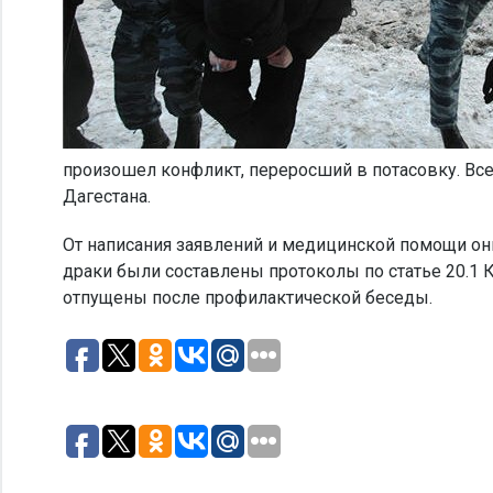
произошел конфликт, переросший в потасовку. Вс
Дагестана.
От написания заявлений и медицинской помощи они
драки были составлены протоколы по статье 20.1
отпущены после профилактической беседы.