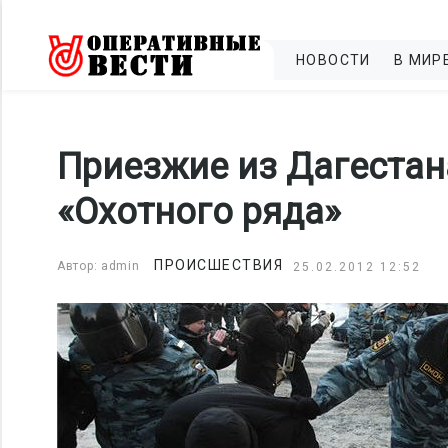
НОВОСТИ
В МИР
Приезжие из Дагестан
«Охотного ряда»
ПРОИСШЕСТВИЯ
Автор: admin
25.02.2012 12:52