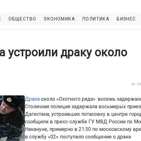
Е
ОБЩЕСТВО
ЭКОНОМИКА
ПОЛИТИКА
БИЗНЕС
а устроили драку около
9
Драка
около «Охотного ряда»: восемь задержан
Столичная полиция задержала восьмерых приез
Дагестана, устроивших потасовку в центре город
сообщили в пресс-службе ГУ МВД России по Мо
Накануне, примерно в 21:30 по московскому вр
в службу «02» поступило сообщение о драке