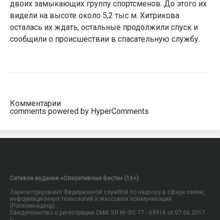
двоих замыкающих группу спортсменов. До этого их
видели на высоте около 5,2 тыс м. Хитрикова
осталась их ждать, остальные продолжили спуск и
сообщили о происшествии в спасательную службу.
Комментарии
comments powered by HyperComments
Сетевое издание «Оперативные Вести» (16+).
Зарегистрировано Федеральной службой по надзору в сфере связи,
информационных технологий и массовых коммуникаций
(Роскомнадзор).
Свидетельство о регистрации СМИ ЭЛ № ФС 77 - 69916 от 07.06.2017
г.