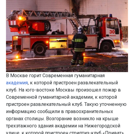
В Москве горит Современная гуманитарная
академия
, к которой пристроен развлекательный
клуб. На юго-востоке Москвы произошел пожар в
Современной гуманитарной академии, к которой
пристроен развлекательный клуб. Такую уточненную
информацию сообщили в правоохранительных
органах столицы. Возгорание возникло на крыше
трехэтажного здания академии на Нижегородской
улице, к которой пристроен стриптиз-клуб «Приват».