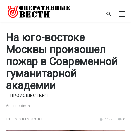
На юго-востоке
Москвы произошел
пожар в Современной
гуманитарной
академии
ПРОИСШЕСТВИЯ
Автор: admin
11.03.2012 03:01
1027
0