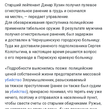
Старший лейтенант Динар Хузин получил пулевое
огнестрельное ранение в грудь и скончался
на месте», — передает управление.
Для обезвреживания преступника полицейские
применили табельное оружие. В результате мужчина
получил огнестрельные ранения, был задержан
и доставлен в Чернушинскую городскую больницу.
Туда же доставили раненого подполковника Сергея
Колотыгина, в настоящее время решается вопрос
о его переводе в Пермскую краевую больницу.
«Подробности выяснились позже: полицейские
ценой собственной жизни предотвратили массовой
убийство
Злоумышленник, разыскиваемый
за тяжкое преступление (ранее он также был судим
за
убийство
), прекрасно понимал, что терять ему уже
нечего, поэтому и отправился в населенный пункт,
чтобы свести счеты со старыми обидчиками. Ружье,