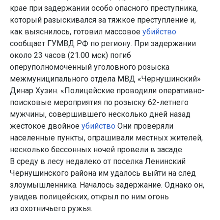
крае при задержании особо опасного преступника,
который разыскивался за тяжкое преступление и,
как выяснилось, готовил массовое
убийство
сообщает ГУМВД РФ по региону. При задержании
около 23 часов (21.00 мск) погиб
оперуполномоченный уголовного розыска
межмуниципального отдела МВД «Чернушинский»
Динар Хузин. «Полицейские проводили оперативно-
поисковые мероприятия по розыску 62-летнего
мужчины, совершившего несколько дней назад
жестокое двойное
убийство
Они проверяли
населенные пункты, опрашивали местных жителей,
несколько бессонных ночей провели в засаде.
В среду в лесу недалеко от поселка Ленинский
Чернушинского района им удалось выйти на след
злоумышленника. Началось задержание. Однако он,
увидев полицейских, открыл по ним огонь
из охотничьего ружья.