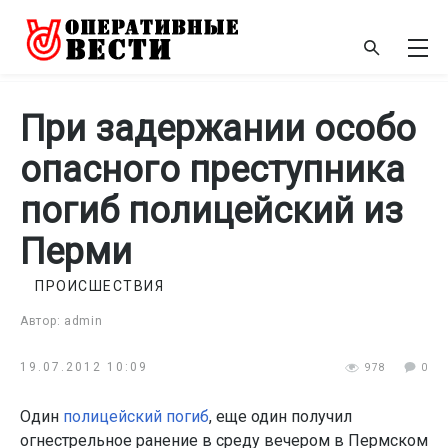
При задержании особо
опасного преступника
погиб полицейский из
Перми
ПРОИСШЕСТВИЯ
Автор: admin
19.07.2012 10:09
978
0
Один
полицейский погиб
, еще один получил
огнестрельное ранение в среду вечером в Пермском