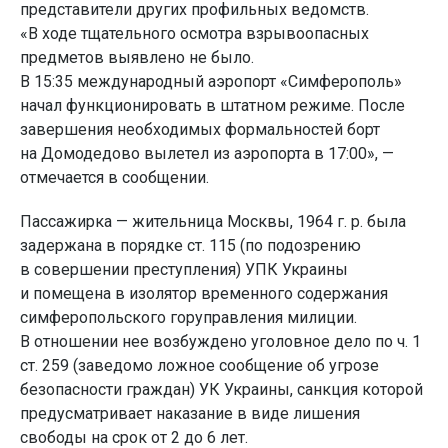
представители других профильных ведомств.
«В ходе тщательного осмотра взрывоопасных
предметов выявлено не было.
В 15:35 международный аэропорт «Симферополь»
начал функционировать в штатном режиме. После
завершения необходимых формальностей борт
на Домодедово вылетел из аэропорта в 17:00», —
отмечается в сообщении.
Пассажирка — жительница Москвы, 1964 г. р. была
задержана в порядке ст. 115 (по подозрению
в совершении преступления) УПК Украины
и помещена в изолятор временного содержания
симферопольского горуправления милиции.
В отношении нее возбуждено уголовное дело по ч. 1
ст. 259 (заведомо ложное сообщение об угрозе
безопасности граждан) УК Украины, санкция которой
предусматривает наказание в виде лишения
свободы на срок от 2 до 6 лет.