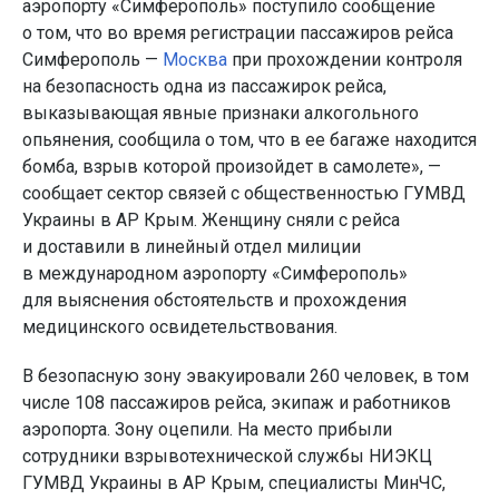
аэропорту «Симферополь» поступило сообщение
о том, что во время регистрации пассажиров рейса
Симферополь —
Москва
при прохождении контроля
на безопасность одна из пассажирок рейса,
выказывающая явные признаки алкогольного
опьянения, сообщила о том, что в ее багаже находится
бомба, взрыв которой произойдет в самолете», —
сообщает сектор связей с общественностью ГУМВД
Украины в АР Крым. Женщину сняли с рейса
и доставили в линейный отдел милиции
в международном аэропорту «Симферополь»
для выяснения обстоятельств и прохождения
медицинского освидетельствования.
В безопасную зону эвакуировали 260 человек, в том
числе 108 пассажиров рейса, экипаж и работников
аэропорта. Зону оцепили. На место прибыли
сотрудники взрывотехнической службы НИЭКЦ
ГУМВД Украины в АР Крым, специалисты МинЧС,