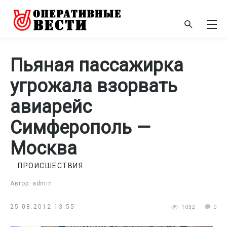
Пьяная пассажирка
угрожала взорвать
авиарейс
Симферополь —
Москва
ПРОИСШЕСТВИЯ
Автор: admin
25.08.2012 13:55
1032
0