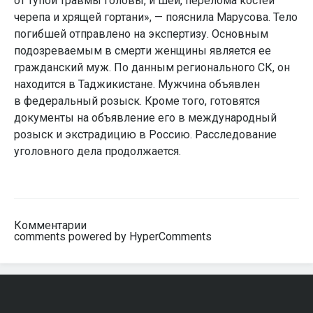
от тупой травмы головы, и шеи, перелома костей
черепа и хрящей гортани», — пояснила Марусова. Тело
погибшей отправлено на экспертизу. Основным
подозреваемым в смерти женщины является ее
гражданский муж. По данным регионального СК, он
находится в Таджикистане. Мужчина объявлен
в федеральный розыск. Кроме того, готовятся
документы на объявление его в международный
розыск и экстрадицию в Россию. Расследование
уголовного дела продолжается.
Комментарии
comments powered by HyperComments