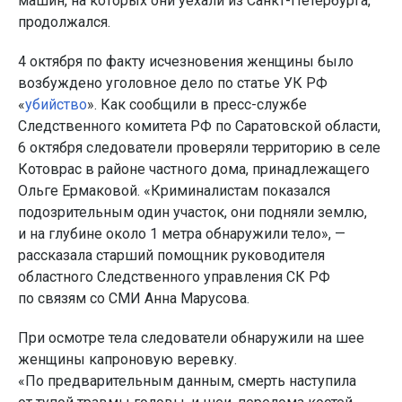
машин, на которых они уехали из Санкт-Петербурга,
продолжался.
4 октября по факту исчезновения женщины было
возбуждено уголовное дело по статье УК РФ
«
убийство
». Как сообщили в пресс-службе
Следственного комитета РФ по Саратовской области,
6 октября следователи проверяли территорию в селе
Котоврас в районе частного дома, принадлежащего
Ольге Ермаковой. «Криминалистам показался
подозрительным один участок, они подняли землю,
и на глубине около 1 метра обнаружили тело», —
рассказала старший помощник руководителя
областного Следственного управления СК РФ
по связям со СМИ Анна Марусова.
При осмотре тела следователи обнаружили на шее
женщины капроновую веревку.
«По предварительным данным, смерть наступила