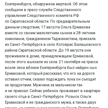
Екатеринбурга, обнаружена мертвой. Об этом
сообщили в пресс-службе Следственного
управления Следственного комитета РФ
по Саратовской области. По предварительным
данным следствия, 17 августа Ольга Ермакова
вместе со своим малолетним сыном и 28-летним
знакомым, гражданином Таджикистана, приехала
из Санкт-Петербурга в село Котоврас Балашовского
района Саратовской области. До 19 августа они
проживали в доме, принадлежащем Ермаковой,
после этого выехали из села. 21 сентября на трассе
возле леса вблизи Екатеринбурга был найден сын
Ермаковой, который рассказал, что его на дороге
оставил отчим, сказал подождать пока он съездит
за продуктами. Мужчина за мальчиком так
и не приехал. Сейчас ребенок проживает в квартире
своего отца в Санкт-Петербурге. Розыск Ольги
Ермаковой и ее гражданского мужа, а также двух