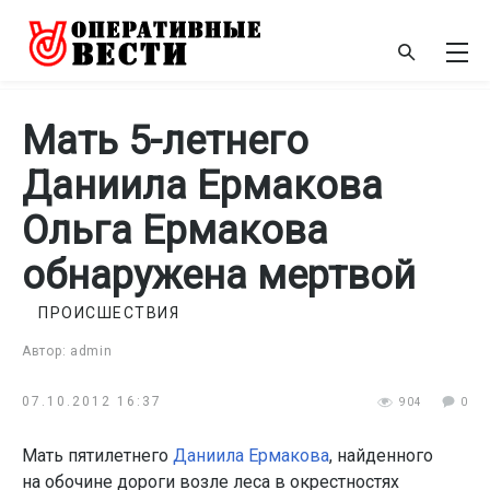
Мать 5-летнего
Даниила Ермакова
Ольга Ермакова
обнаружена мертвой
ПРОИСШЕСТВИЯ
Автор: admin
07.10.2012 16:37
904
0
Мать пятилетнего
Даниила Ермакова
, найденного
на обочине дороги возле леса в окрестностях