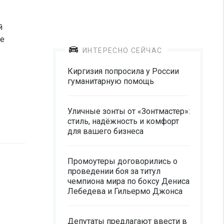
й
ие
ИНТЕРЕСНО СЕЙЧАС
Киргизия попросила у России
гуманитарную помощь
Уличные зонты от «Зонтмастер»:
стиль, надёжность и комфорт
для вашего бизнеса
Промоутеры договорились о
проведении боя за титул
чемпиона мира по боксу Дениса
Лебедева и Гильермо Джонса
Депутаты предлагают ввести в