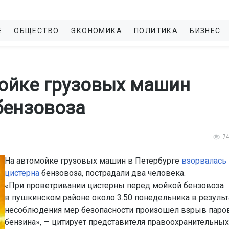
Е
ОБЩЕСТВО
ЭКОНОМИКА
ПОЛИТИКА
БИЗНЕС
мойке грузовых машин
бензовоза
7
На автомойке грузовых машин в Петербурге
взорвалась
цистерна
бензовоза, пострадали два человека.
«При проветривании цистерны перед мойкой бензовоза
в пушкинском районе около 3.50 понедельника в результ
несоблюдения мер безопасности произошел взрыв паро
бензина», — цитирует представителя правоохранительных