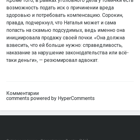
Кроме того, в рамках уголовного дела у томички есть
возможность подать иск о причинении вреда
здоровью и потребовать компенсацию. Сорокин,
правда, подчеркнул, что Наталья может и сама
попасть на скамью подсудимых, ведь именно она
инициировала продажу своей почки. «Она должна
взвесить, что ей больше нужно: справедливость,
наказание за нарушение законодательства или всё-
таки деньги», — резюмировал адвокат.
Комментарии
comments powered by HyperComments