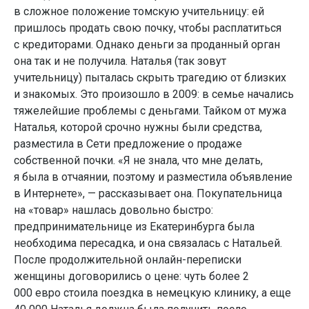
в сложное положение томскую учительницу: ей
пришлось продать свою почку, чтобы расплатиться
с кредиторами. Однако деньги за проданный орган
она так и не получила. Наталья (так зовут
учительницу) пыталась скрыть трагедию от близких
и знакомых. Это произошло в 2009: в семье начались
тяжелейшие проблемы с деньгами. Тайком от мужа
Наталья, которой срочно нужны были средства,
разместила в Сети предложение о продаже
собственной почки. «Я не знала, что мне делать,
я была в отчаянии, поэтому и разместила объявление
в Интернете», — рассказывает она. Покупательница
на «товар» нашлась довольно быстро:
предпринимательнице из Екатеринбурга была
необходима пересадка, и она связалась с Натальей.
После продолжительной онлайн-переписки
женщины договорились о цене: чуть более 2
000 евро стоила поездка в немецкую клинику, а еще