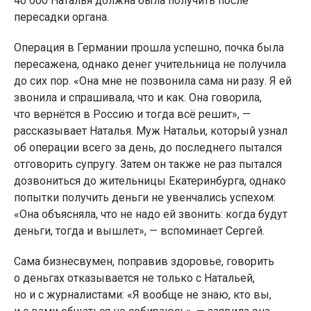
40 000 Наталья должна была получить после
пересадки органа.
Операция в Германии прошла успешно, почка была
пересажена, однако денег учительница не получила
до сих пор. «Она мне не позвонила сама ни разу. Я ей
звонила и спрашивала, что и как. Она говорила,
что вернётся в Россию и тогда всё решит», —
рассказывает Наталья. Муж Натальи, который узнал
об операции всего за день, до последнего пытался
отговорить супругу. Затем он также не раз пытался
дозвониться до жительницы Екатеринбурга, однако
попытки получить деньги не увенчались успехом:
«Она объясняла, что не надо ей звонить: когда будут
деньги, тогда и вышлет», — вспоминает Сергей.
Сама бизнесвумен, поправив здоровье, говорить
о деньгах отказывается не только с Натальей,
но и с журналистами: «Я вообще не знаю, кто вы,