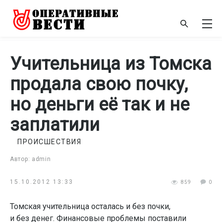
Учительница из Томска
продала свою почку,
но деньги её так и не
заплатили
ПРОИСШЕСТВИЯ
Автор: admin
15.10.2012 13:33
859
0
Томская учительница осталась и без почки,
и без денег. Финансовые проблемы поставили