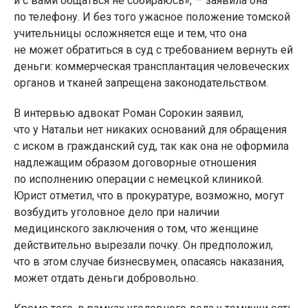
и с вами общаться не собираюсь», — заявила она
по телефону. И без того ужасное положение томской
учительницы осложняется еще и тем, что она
не может обратиться в суд с требованием вернуть ей
деньги: коммерческая трансплантация человеческих
органов и тканей запрещена законодательством.
В интервью адвокат Роман Сорокин заявил,
что у Натальи нет никаких оснований для обращения
с иском в гражданский суд, так как она не оформила
надлежащим образом договорные отношения
по исполнению операции с немецкой клиникой.
Юрист отметил, что в прокуратуре, возможно, могут
возбудить уголовное дело при наличии
медицинского заключения о том, что женщине
действительно вырезали почку. Он предположил,
что в этом случае бизнесвумен, опасаясь наказания,
может отдать деньги добровольно.