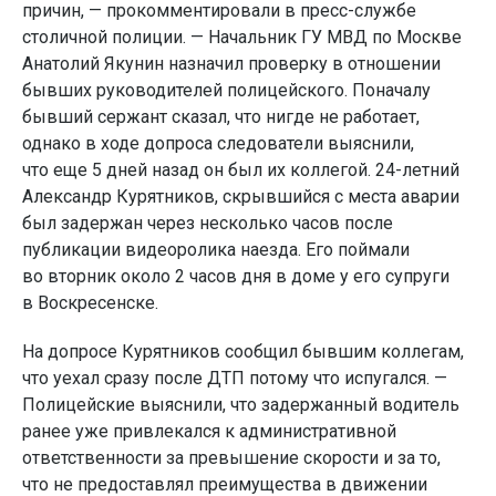
причин, — прокомментировали в пресс-службе
столичной полиции. — Начальник ГУ МВД по Москве
Анатолий Якунин назначил проверку в отношении
бывших руководителей полицейского. Поначалу
бывший сержант сказал, что нигде не работает,
однако в ходе допроса следователи выяснили,
что еще 5 дней назад он был их коллегой. 24-летний
Александр Курятников, скрывшийся с места аварии
был задержан через несколько часов после
публикации видеоролика наезда. Его поймали
во вторник около 2 часов дня в доме у его супруги
в Воскресенске.
На допросе Курятников сообщил бывшим коллегам,
что уехал сразу после ДТП потому что испугался. —
Полицейские выяснили, что задержанный водитель
ранее уже привлекался к административной
ответственности за превышение скорости и за то,
что не предоставлял преимущества в движении