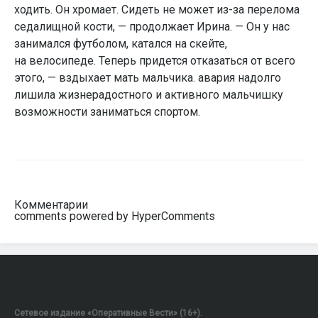
ходить. Он хромает. Сидеть не может из-за перелома
седалищной кости, — продолжает Ирина. — Он у нас
занимался футболом, катался на скейте,
на велосипеде. Теперь придется отказаться от всего
этого, — вздыхает мать мальчика. авария надолго
лишила жизнерадостного и активного мальчишку
возможности заниматься спортом.
Комментарии
comments powered by HyperComments
Сетевое издание «Оперативные Вести» (16+).