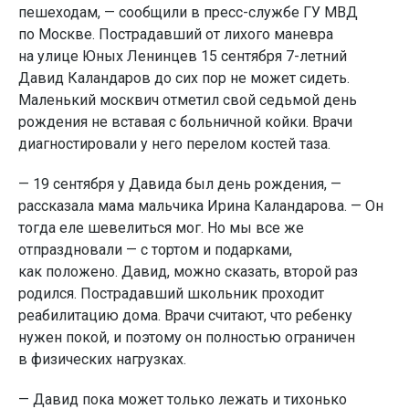
пешеходам, — сообщили в пресс-службе ГУ МВД
по Москве. Пострадавший от лихого маневра
на улице Юных Ленинцев 15 сентября 7-летний
Давид Каландаров до сих пор не может сидеть.
Маленький москвич отметил свой седьмой день
рождения не вставая с больничной койки. Врачи
диагностировали у него перелом костей таза.
— 19 сентября у Давида был день рождения, —
рассказала мама мальчика Ирина Каландарова. — Он
тогда еле шевелиться мог. Но мы все же
отпраздновали — с тортом и подарками,
как положено. Давид, можно сказать, второй раз
родился. Пострадавший школьник проходит
реабилитацию дома. Врачи считают, что ребенку
нужен покой, и поэтому он полностью ограничен
в физических нагрузках.
— Давид пока может только лежать и тихонько