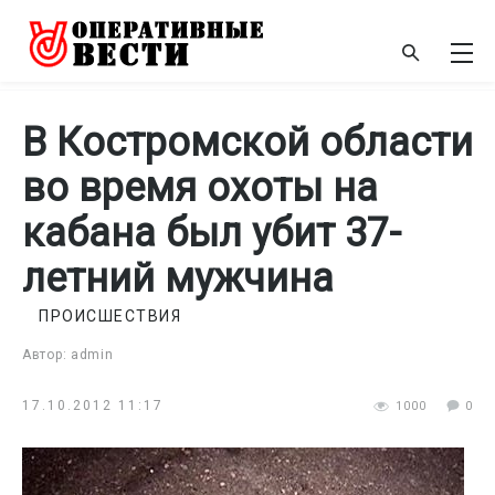
В Костромской области
во время охоты на
кабана был убит 37-
летний мужчина
ПРОИСШЕСТВИЯ
Автор: admin
17.10.2012 11:17
1000
0