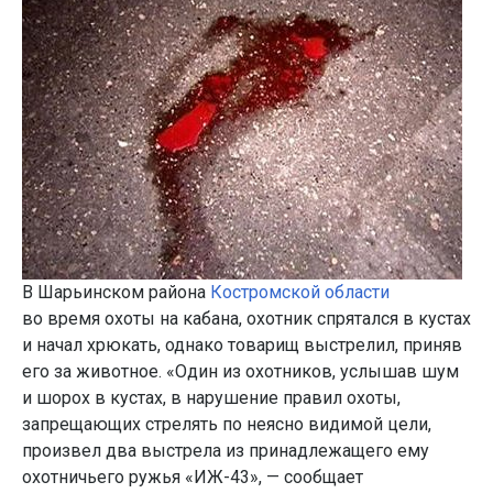
В Шарьинском района
Костромской области
во время охоты на кабана, охотник спрятался в кустах
и начал хрюкать, однако товарищ выстрелил, приняв
его за животное. «Один из охотников, услышав шум
и шорох в кустах, в нарушение правил охоты,
запрещающих стрелять по неясно видимой цели,
произвел два выстрела из принадлежащего ему
охотничьего ружья «ИЖ-43», — сообщает