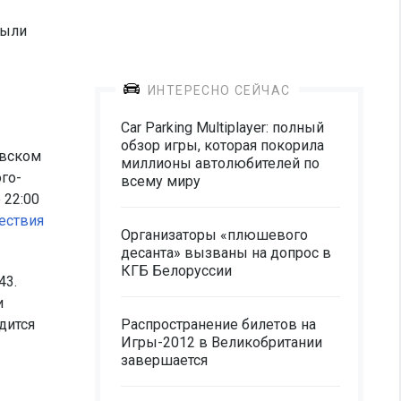
были
ИНТЕРЕСНО СЕЙЧАС
Car Parking Multiplayer: полный
обзор игры, которая покорила
овском
миллионы автолюбителей по
го-
всему миру
 22:00
ествия
Организаторы «плюшевого
десанта» вызваны на допрос в
КГБ Белоруссии
43.
и
дится
Распространение билетов на
Игры-2012 в Великобритании
завершается