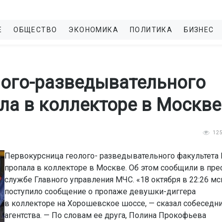
Е
ОБЩЕСТВО
ЭКОНОМИКА
ПОЛИТИКА
БИЗНЕС
лого-разведывательного
ла в коллекторе в Москве
12
Первокурсница геолого- разведывательного факультета
пропала в коллекторе в Москве. Об этом сообщили в пре
службе Главного управления МЧС. «18 октября в 22:26 мс
поступило сообщение о пропаже девушки-диггера
в коллекторе на Хорошевское шоссе, — сказал собеседн
агентства. — По словам ее друга, Полина Прокофьева