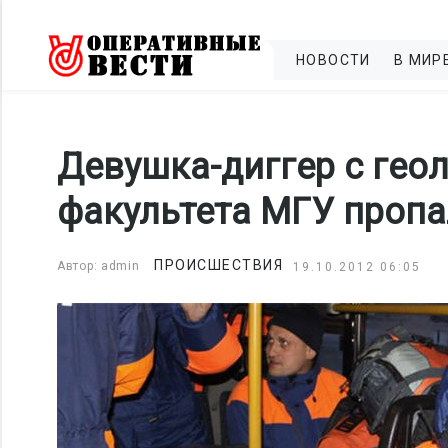
НОВОСТИ
В МИР
Девушка-диггер с гео
факультета МГУ пропа
ПРОИСШЕСТВИЯ
Автор: admin
19.10.2012 06:05