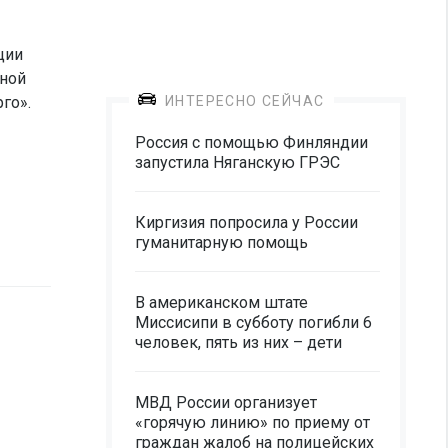
ции
вной
го».
ИНТЕРЕСНО СЕЙЧАС
Россия с помощью Финляндии
запустила Няганскую ГРЭС
Киргизия попросила у России
гуманитарную помощь
В американском штате
Миссисипи в субботу погибли 6
человек, пять из них – дети
МВД России организует
«горячую линию» по приему от
граждан жалоб на полицейских