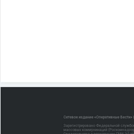
Сетевое издание «Оперативные Вести» (
Зарегистрировано Федеральной службой
массовых коммуникаций (Роскомнадзор