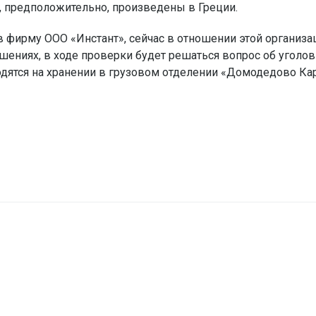
 предположительно, произведены в Греции.
фирму ООО «Инстант», сейчас в отношении этой организа
ениях, в ходе проверки будет решаться вопрос об уголо
дятся на хранении в грузовом отделении «Домодедово Кар