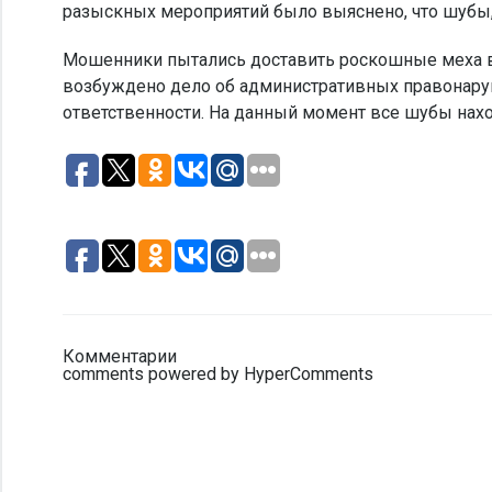
разыскных мероприятий было выяснено, что шубы,
Мошенники пытались доставить роскошные меха в 
возбуждено дело об административных правонаруш
ответственности. На данный момент все шубы нахо
Комментарии
comments powered by HyperComments