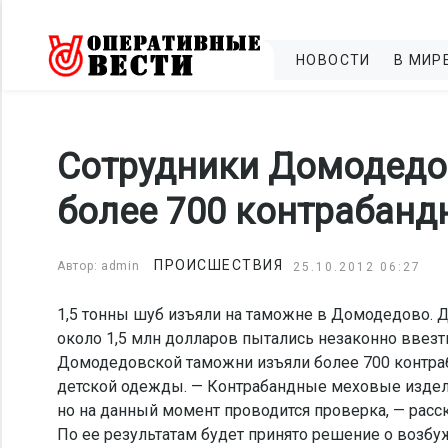
НОВОСТИ
В МИР
Сотрудники Домодедо
более 700 контрабанд
ПРОИСШЕСТВИЯ
Автор: admin
25.10.2012 06:27
1,5 тонны шуб изъяли на таможне в Домодедово. 
около 1,5 млн долларов пытались незаконно ввез
Домодедовской таможни изъяли более 700 контра
детской одежды. — Контрабандные меховые издели
но на данный момент проводится проверка, — рас
По ее результатам будет принято решение о возбу