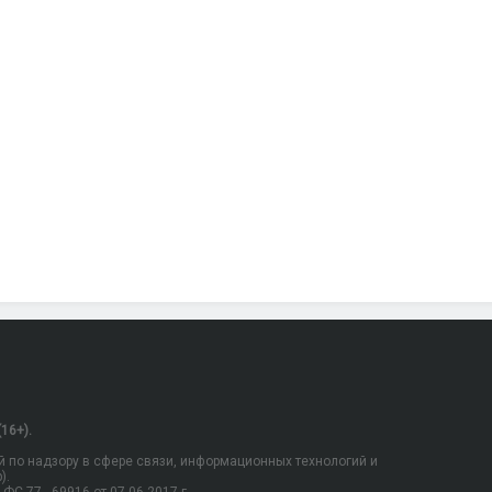
16+).
 по надзору в сфере связи, информационных технологий и
).