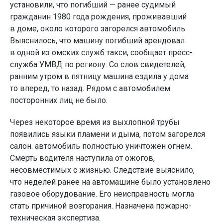
установили, что погибший — ранее судимый
гражданин 1980 года рождения, проживавший
в доме, около которого загорелся автомобиль
Выяснилось, что машину погибший арендовал
в одной из омских служб такси, сообщает пресс-
служба УМВД по региону. Со слов свидетелей,
ранним утром в пятницу машина ездила у дома
то вперед, то назад. Рядом с автомобилем
посторонних лиц не было.
Через некоторое время из выхлопной трубы
появились языки пламени и дыма, потом загорелся
салон. автомобиль полностью уничтожен огнем.
Смерть водителя наступила от ожогов,
несовместимых с жизнью. Следствие выяснило,
что неделей ранее на автомашине было установлено
газовое оборудование. Его неисправность могла
стать причиной возгорания. Назначена пожарно-
техническая экспертиза.