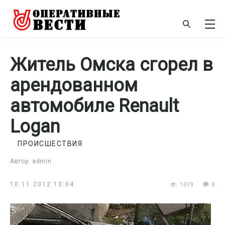
Житель Омска сгорел в
арендованном
автомобиле Renault
Logan
ПРОИСШЕСТВИЯ
Автор: admin
10.11.2012 13:04
1019
0