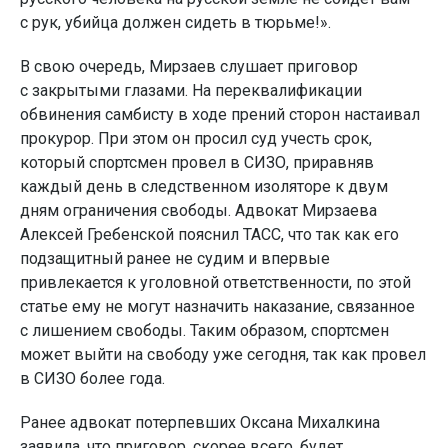
с рук, убийца должен сидеть в тюрьме!».
В свою очередь, Мирзаев слушает приговор
с закрытыми глазами. На переквалификации
обвинения самбисту в ходе прений сторон настаивал
прокурор. При этом он просил суд учесть срок,
который спортсмен провел в СИЗО, приравняв
каждый день в следственном изоляторе к двум
дням ограничения свободы. Адвокат Мирзаева
Алексей Гребенской пояснил ТАСС, что так как его
подзащитный ранее не судим и впервые
привлекается к уголовной ответственности, по этой
статье ему не могут назначить наказание, связанное
с лишением свободы. Таким образом, спортсмен
может выйти на свободу уже сегодня, так как провел
в СИЗО более года.
Ранее адвокат потерпевших Оксана Михалкина
заявила, что приговор, скорее всего, будет