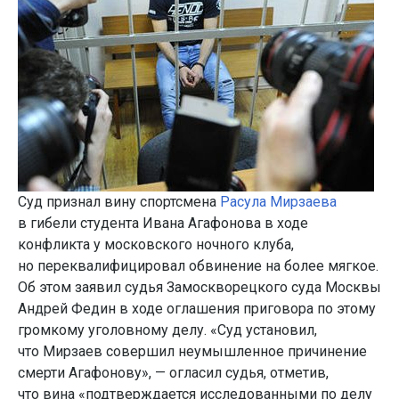
Суд признал вину спортсмена
Расула Мирзаева
в гибели студента Ивана Агафонова в ходе
конфликта у московского ночного клуба,
но переквалифицировал обвинение на более мягкое.
Об этом заявил судья Замоскворецкого суда Москвы
Андрей Федин в ходе оглашения приговора по этому
громкому уголовному делу. «Суд установил,
что Мирзаев совершил неумышленное причинение
смерти Агафонову», — огласил судья, отметив,
что вина «подтверждается исследованными по делу