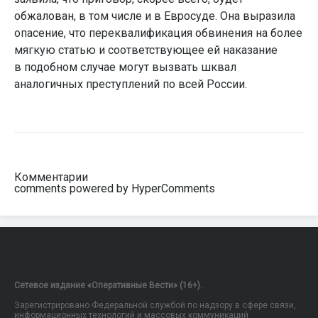
обжалован, в том числе и в Евросуде. Она выразила
опасение, что переквалификация обвинения на более
мягкую статью и соответствующее ей наказание
в подобном случае могут вызвать шквал
аналогичных преступлений по всей России.
Комментарии
comments powered by HyperComments
Сетевое издание «Оперативные Вести» (16+).
Зарегистрировано Федеральной службой по надзору в сфере связи,
информационных технологий и массовых коммуникаций