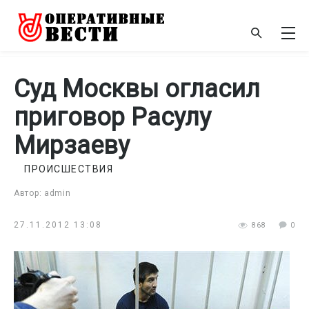
Суд Москвы огласил
приговор Расулу
Мирзаеву
ПРОИСШЕСТВИЯ
Автор: admin
27.11.2012 13:08
868
0