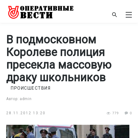
В подмосковном
Королеве полиция
пресекла массовую
драку школьников
ПРОИСШЕСТВИЯ
Автор: admin
28.11.2012 13:20
779
0