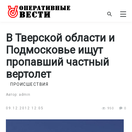
В Тверской области и
Подмосковье ищут
пропавший частный
вертолет
ПРОИСШЕСТВИЯ
Автор: admin
09.12.2012 12:05
950
0