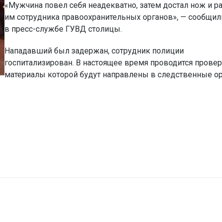
«Мужчина повел себя неадекватно, затем достал нож и р
им сотрудника правоохранительных органов», — сообщил
в пресс-службе ГУВД столицы.
Нападавший был задержан, сотрудник полиции
госпитализирован. В настоящее время проводится провер
материалы которой будут направлены в следственные о