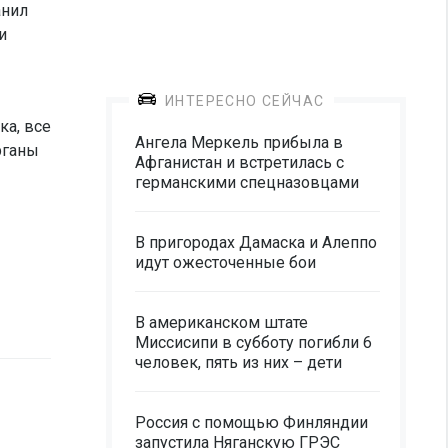
анил
и
ИНТЕРЕСНО СЕЙЧАС
ка, все
Ангела Меркель прибыла в
рганы
Афганистан и встретилась с
германскими спецназовцами
В пригородах Дамаска и Алеппо
идут ожесточенные бои
В американском штате
Миссисипи в субботу погибли 6
человек, пять из них – дети
Россия с помощью Финляндии
запустила Няганскую ГРЭС