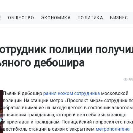
Е
ОБЩЕСТВО
ЭКОНОМИКА
ПОЛИТИКА
БИЗНЕС
отрудник полиции получи
ьяного дебошира
8
Пьяный дебошир
ранил ножом сотрудника
московской
полиции. На станции метро «Проспект мира» сотрудник п
обратил внимание на находящегося в состоянии алкоголь
опьянения гражданина, который вел себя вызывающе
и приставал к гражданам. Полицейский попросил его пок
вестибюль станции в связи с закрытием
метрополитена