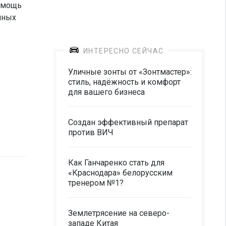
помощь
нных
ИНТЕРЕСНО СЕЙЧАС
Уличные зонты от «Зонтмастер»:
стиль, надёжность и комфорт
для вашего бизнеса
Создан эффективный препарат
против ВИЧ
Как Ганчаренко стать для
«Краснодара» белорусским
тренером №1?
Землетрясение на северо-
западе Китая