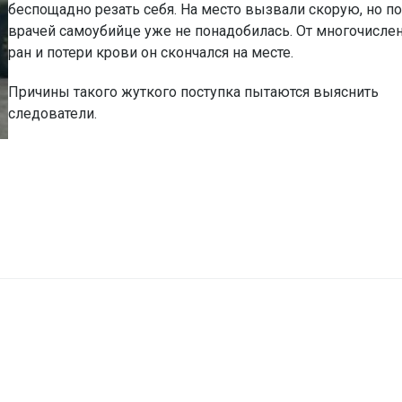
беспощадно резать себя. На место вызвали скорую, но 
врачей самоубийце уже не понадобилась. От многочисле
ран и потери крови он скончался на месте.
Причины такого жуткого поступка пытаются выяснить
следователи.