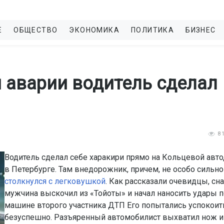
Е
ОБЩЕСТВО
ЭКОНОМИКА
ПОЛИТИКА
БИЗНЕС
 аварии водитель сделал
8
Водитель сделал себе харакири прямо на Кольцевой авт
в Петербурге. Там внедорожник, причем, не особо сильно
столкнулся с легковушкой
. Как рассказали очевидцы, сн
мужчина выскочил из «Тойоты» и начал наносить удары п
машине второго участника ДТП Его попытались успокоить
безуспешно. Разъяренный автомобилист выхватил нож и