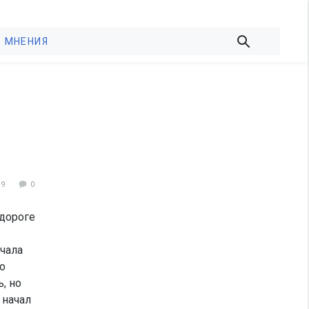
МНЕНИЯ
19
0
одороге
ачала
о
, но
 начал