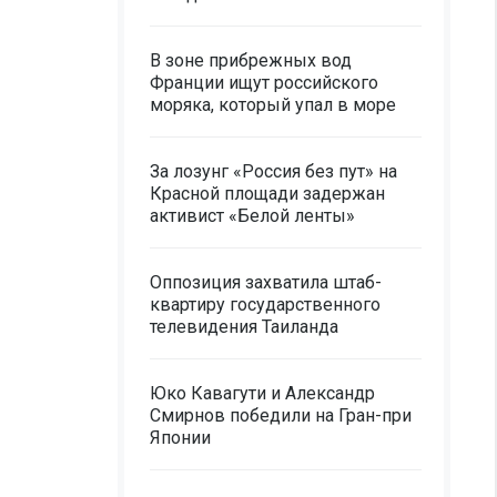
В зоне прибрежных вод
Франции ищут российского
моряка, который упал в море
За лозунг «Россия без пут» на
Красной площади задержан
активист «Белой ленты»
Оппозиция захватила штаб-
квартиру государственного
телевидения Таиланда
Юко Кавагути и Александр
Смирнов победили на Гран-при
Японии