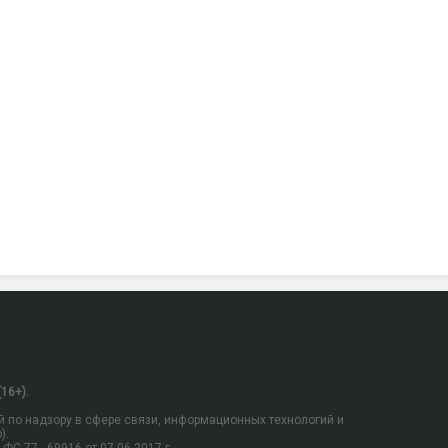
16+).
 по надзору в сфере связи, информационных технологий и
).