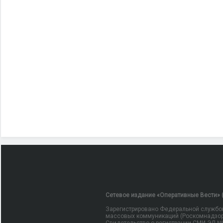
Сетевое издание «Оперативные Вести» (
Зарегистрировано Федеральной службой
массовых коммуникаций (Роскомнадзор