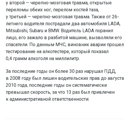
у второй — черепно-мозговая травма, открытые
переломы обеих ног, перелом костей таза,
у третьей — черепно-мозговая травма. Также от 26-
летнего водителя пострадали два автомобиля LADA,
Mitsubishi, Subaru и BMW. Водитель LADA поранил
лицо, его зажало в разбитой машине, вызволяли его
спасатели. По данным МЧС, виновник аварии прошел
тестирование на алкотестере, который показал
0,4 грамм алкоголя на миллилитр.
За последние годы он более 30 раз нарушал ПДД,
в 2008 году был лишен водительских прав до августа
2010 года, последние годы он систематически
превышал скорость, за что 13 раз был привлечен
к административной ответственности.