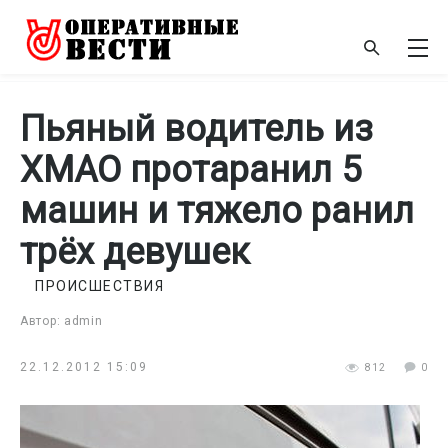
Пьяный водитель из
ХМАО протаранил 5
машин и тяжело ранил
трёх девушек
ПРОИСШЕСТВИЯ
Автор: admin
22.12.2012 15:09
812
0