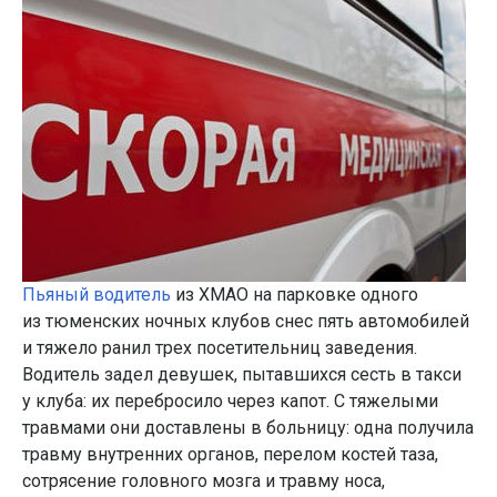
Пьяный водитель
из ХМАО на парковке одного
из тюменских ночных клубов снес пять автомобилей
и тяжело ранил трех посетительниц заведения.
Водитель задел девушек, пытавшихся сесть в такси
у клуба: их перебросило через капот. С тяжелыми
травмами они доставлены в больницу: одна получила
травму внутренних органов, перелом костей таза,
сотрясение головного мозга и травму носа,