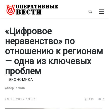
«Цифровое
неравенство» по
отношению к регионам
— одна из ключевых
проблем
ЭКОНОМИКА
Автор: admin
29.10.2012 13:56
733
0