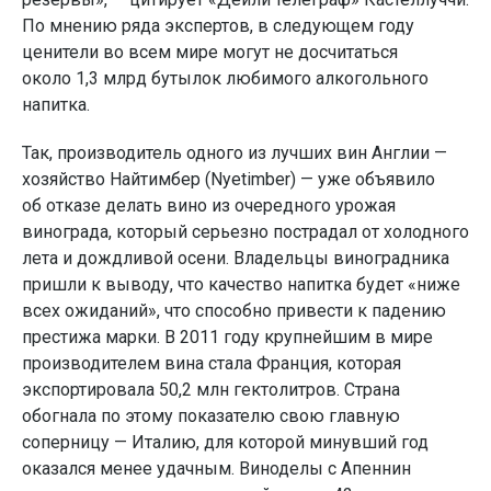
По мнению ряда экспертов, в следующем году
ценители во всем мире могут не досчитаться
около 1,3 млрд бутылок любимого алкогольного
напитка.
Так, производитель одного из лучших вин Англии —
хозяйство Найтимбер (Nyetimber) — уже объявило
об отказе делать вино из очередного урожая
винограда, который серьезно пострадал от холодного
лета и дождливой осени. Владельцы виноградника
пришли к выводу, что качество напитка будет «ниже
всех ожиданий», что способно привести к падению
престижа марки. В 2011 году крупнейшим в мире
производителем вина стала Франция, которая
экспортировала 50,2 млн гектолитров. Страна
обогнала по этому показателю свою главную
соперницу — Италию, для которой минувший год
оказался менее удачным. Виноделы с Апеннин