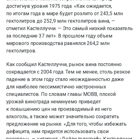
достигнув уровня 1975 года. «Как ожидается,
по итогам года в мире будет розлито от 243,5 млн
гектолитров до 252,9 млн гектолитров вина, —
отметил Кастеллуччи. — Это самый низкий показатель
за последние 37 лет». В прошлом году объем
мирового производства равнялся 264,2 млн
гектолитров.
Как сообщил Кастеллуччи, рынок вина постоянно
сокращается с 2004 года. Тем не менее, столь резкое
падение в этом году стало неожиданностью даже
для наиболее пессимистично настроенных
специалистов. По словам главы МОВВ, плохой
урожай винограда неминуемо приведет
к повышению цен на производимый из него
алкоголь, а также может значительно сократить
предложение на рынке. «Для того, чтобы избежать
дефицита, нам придется использовать свои
резервы», — цитирует «Дейли телеграф» Кастеллуччи.