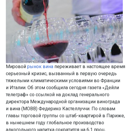
Мировой
рынок вина
переживает в настоящее время
серьезный кризис, вызванный в первую очередь
тяжелыми климатическими условиями во Франции
и Италии. Об этом сообщила сегодня газета «Дейли
телеграф» со ссылкой на доклад генерального
директора Международной организации винограда
и вина (МОВВ) Федерико Кастеллуччи. По словам
главы торговой группы со штаб-квартирой в Париже,
в нынешнем году глобальное производство
алкогольного напитка сократится на 6,1 проц,