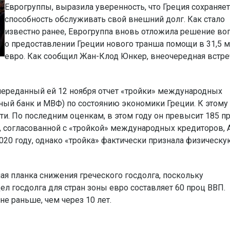
Еврогруппы, выразила уверенность, что Греция сохраняет
способность обслуживать свой внешний долг. Как стало
известно ранее, Еврогруппа вновь отложила решение во
о предоставлении Греции нового транша помощи в 31,5 
евро. Как сообщил Жан-Клод Юнкер, внеочередная встре
 переданный ей 12 ноября отчет «тройки» международных
ный банк и МВФ) по состоянию экономики Греции. К этому
ти. По последним оценкам, в этом году он превысит 185 п
, согласованной с «тройкой» международных кредиторов,
020 году, однако «тройка» фактически признала физическу
ая планка снижения греческого госдолга, поскольку
дел госдолга для стран зоны евро составляет 60 проц ВВП.
не раньше, чем через 10 лет.