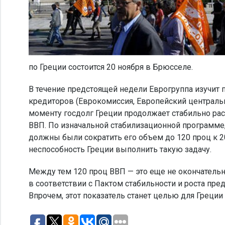
по Греции состоится 20 ноября в Брюсселе.
В течение предстоящей недели Еврогруппа изучит
кредиторов (Еврокомиссия, Европейский централь
моменту госдолг Греции продолжает стабильно рас
ВВП. По изначальной стабилизационной программе
должны были сократить его объем до 120 проц к 2
неспособность Греции выполнить такую задачу.
Между тем 120 проц ВВП — это еще не окончательн
в соответствии с Пактом стабильности и роста пре
Впрочем, этот показатель станет целью для Греции 