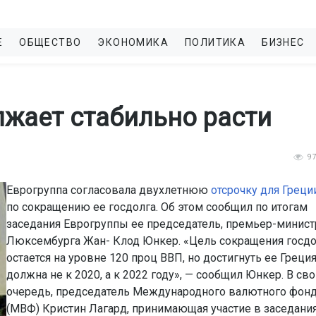
Е
ОБЩЕСТВО
ЭКОНОМИКА
ПОЛИТИКА
БИЗНЕС
лжает стабильно расти
9
Еврогруппа согласовала двухлетнюю
отсрочку для Греци
по сокращению ее госдолга. Об этом сообщил по итогам
заседания Еврогруппы ее председатель, премьер-минист
Люксембурга Жан- Клод Юнкер. «Цель сокращения госдо
остается на уровне 120 проц ВВП, но достигнуть ее Греци
должна не к 2020, а к 2022 году», — сообщил Юнкер. В св
очередь, председатель Международного валютного фон
(МВФ) Кристин Лагард, принимающая участие в заседани