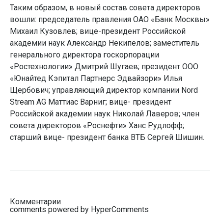
Таким образом, в новый состав совета директоров
вошли: председатель правления ОАО «Банк Москвы»
Михаил Кузовлев; вице-президент Российской
академии наук Александр Некипелов; заместитель
генерального директора госкорпорации
«Ростехнологии» Дмитрий Шугаев; президент ООО
«Юнайтед Кэпитал Партнерс Эдвайзори» Илья
Щербович; управляющий директор компании Nord
Stream AG Маттиас Варниг; вице- президент
Российской академии наук Николай Лаверов; член
совета директоров «Роснефти» Ханс Рудлофф;
старший вице- президент банка ВТБ Сергей Шишин.
Комментарии
comments powered by HyperComments