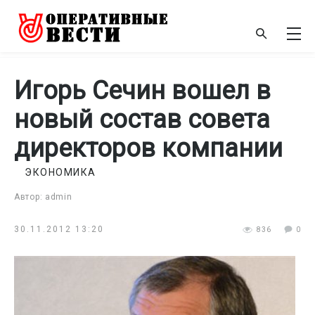
Игорь Сечин вошел в
новый состав совета
директоров компании
ЭКОНОМИКА
Автор: admin
30.11.2012 13:20
836
0