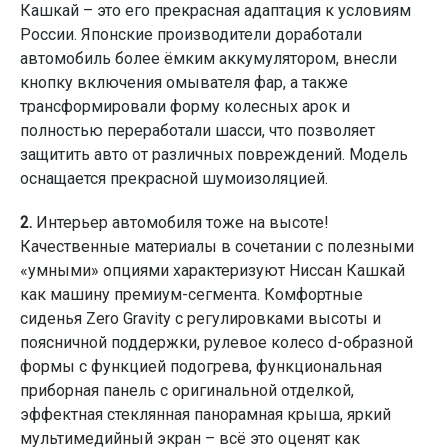
Кашкай – это его прекрасная адаптация к условиям
России. Японские производители доработали
автомобиль более ёмким аккумулятором, внесли
кнопку включения омывателя фар, а также
трансформировали форму колесных арок и
полностью переработали шасси, что позволяет
защитить авто от различных повреждений. Модель
оснащается прекрасной шумоизоляцией.
2.
Интерьер автомобиля тоже на высоте!
Качественные материалы в сочетании с полезными
«умными» опциями характеризуют Ниссан Кашкай
как машину премиум-сегмента. Комфортные
сиденья Zero Gravity с регулировками высоты и
поясничной поддержки, рулевое колесо d-образной
формы с функцией подогрева, функциональная
приборная панель с оригинальной отделкой,
эффектная стеклянная панорамная крыша, яркий
мультимедийный экран – всё это оценят как