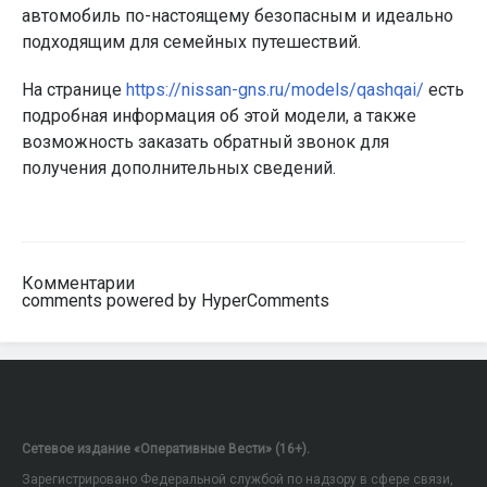
автомобиль по-настоящему безопасным и идеально
подходящим для семейных путешествий.
На странице
https://nissan-gns.ru/models/qashqai/
есть
подробная информация об этой модели, а также
возможность заказать обратный звонок для
получения дополнительных сведений.
Комментарии
comments powered by HyperComments
Сетевое издание «Оперативные Вести» (16+).
Зарегистрировано Федеральной службой по надзору в сфере связи,