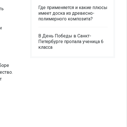
Где применяется и какие плюсы
ть
имеет доска из древесно-
полимерного композита?
и
В День Победы в Санкт-
Петербурге пропала ученица 6
класса
боре
ество.
т