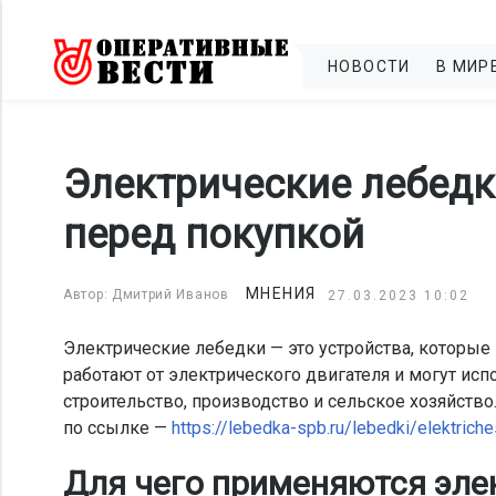
НОВОСТИ
В МИР
Электрические лебедки
перед покупкой
МНЕНИЯ
Автор: Дмитрий Иванов
27.03.2023 10:02
Электрические лебедки — это устройства, которые
работают от электрического двигателя и могут ис
строительство, производство и сельское хозяйств
по ссылке —
https://lebedka-spb.ru/lebedki/elektrich
Для чего применяются эле