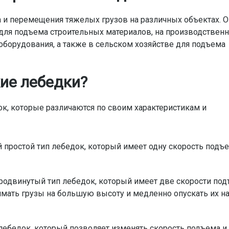
 и перемещения тяжелых грузов на различных объектах. 
 для подъема строительных материалов, на производствен
борудования, а также в сельском хозяйстве для подъема
ие лебедки?
к, которые различаются по своим характеристикам и
 простой тип лебедок, который имеет одну скорость подъ
родвинутый тип лебедок, который имеет две скорости под
имать грузы на большую высоту и медленно опускать их н
лебедок, который позволяет изменять скорость подъема и