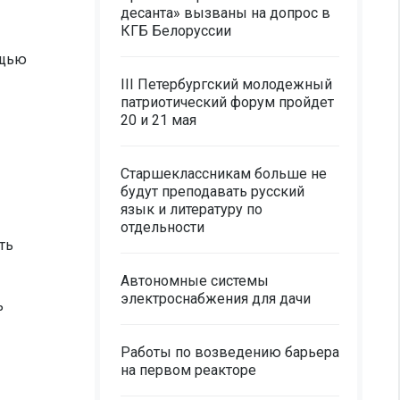
десанта» вызваны на допрос в
КГБ Белоруссии
ощью
III Петербургский молодежный
патриотический форум пройдет
20 и 21 мая
Старшеклассникам больше не
будут преподавать русский
язык и литературу по
отдельности
ть
Автономные системы
электроснабжения для дачи
ь
Работы по возведению барьера
на первом реакторе