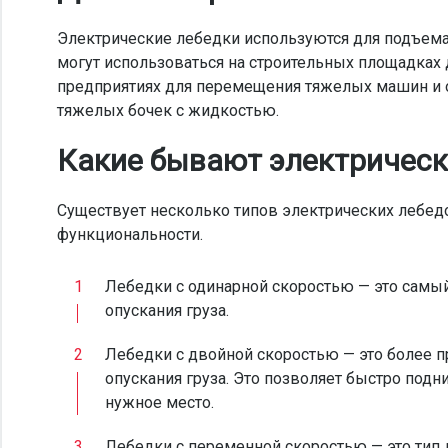
Электрические лебедки используются для подъема
могут использоваться на строительных площадках
предприятиях для перемещения тяжелых машин и о
тяжелых бочек с жидкостью.
Какие бывают электрическ
Существует несколько типов электрических лебедо
функциональности.
Лебедки с одинарной скоростью — это самый
опускания груза.
Лебедки с двойной скоростью — это более п
опускания груза. Это позволяет быстро подн
нужное место.
Лебедки с переменной скоростью — это тип 