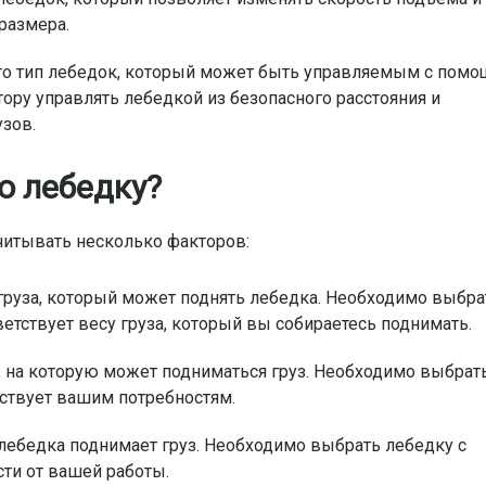
 размера.
то тип лебедок, который может быть управляемым с пом
тору управлять лебедкой из безопасного расстояния и
зов.
ю лебедку?
читывать несколько факторов:
груза, который может поднять лебедка. Необходимо выбра
етствует весу груза, который вы собираетесь поднимать.
, на которую может подниматься груз. Необходимо выбрат
тствует вашим потребностям.
 лебедка поднимает груз. Необходимо выбрать лебедку с
ти от вашей работы.