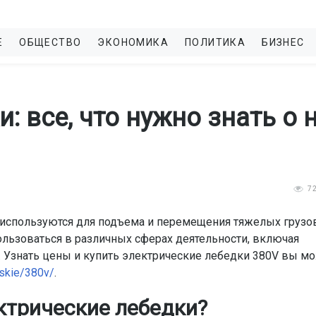
Е
ОБЩЕСТВО
ЭКОНОМИКА
ПОЛИТИКА
БИЗНЕС
: все, что нужно знать о 
7
 используются для подъема и перемещения тяжелых грузов
пользоваться в различных сферах деятельности, включая
о. Узнать цены и купить электрические лебедки 380V вы м
eskie/380v/
.
ктрические лебедки?