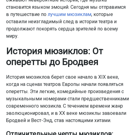
становится языком эмоций. Сегодня мы отправимся
в путешествие по
лучшим мюзиклам
, которые
оставили неизгладимый след в истории театра и
продолжают покорять сердца зрителей по всему
миру.
История мюзиклов: От
оперетты до Бродвея
История мюзиклов берет свое начало в XIX веке,
когда на сценах театров Европы начали появляться
оперетты. Эти легкие, комедийные произведения с
музыкальными номерами стали предшественниками
современного мюзикла. С течением времени жанр
эволюционировал, и в XX веке мюзиклы завоевали
Бродвей и Вест-Энд, став настоящими хитами.
Отличительные черты мюзиклов: