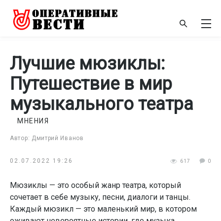
Лучшие мюзиклы:
Путешествие в мир
музыкального театра
МНЕНИЯ
Автор: Дмитрий Иванов
02.07.2022 19:26
617
0
Мюзиклы — это особый жанр театра, который
сочетает в себе музыку, песни, диалоги и танцы.
Каждый мюзикл — это маленький мир, в котором
оживают невероятные истории, где музыка