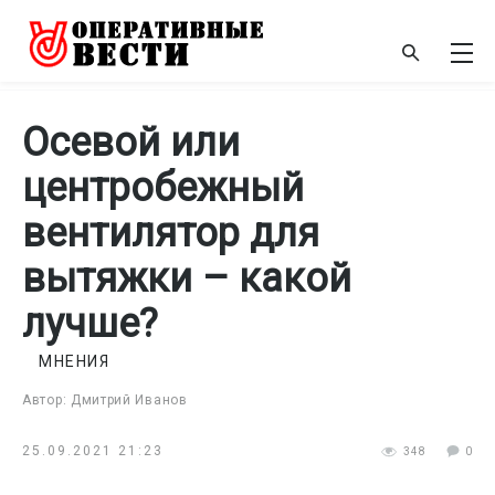
Осевой или
центробежный
вентилятор для
вытяжки – какой
лучше?
МНЕНИЯ
Автор: Дмитрий Иванов
25.09.2021 21:23
348
0