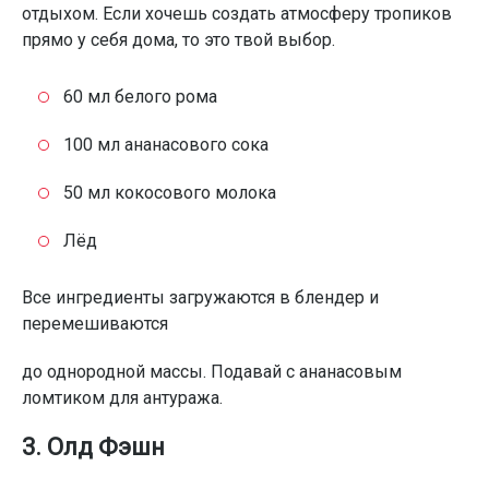
отдыхом. Если хочешь создать атмосферу тропиков
прямо у себя дома, то это твой выбор.
60 мл белого рома
100 мл ананасового сока
50 мл кокосового молока
Лёд
Все ингредиенты загружаются в блендер и
перемешиваются
до однородной массы. Подавай с ананасовым
ломтиком для антуража.
3. Олд Фэшн