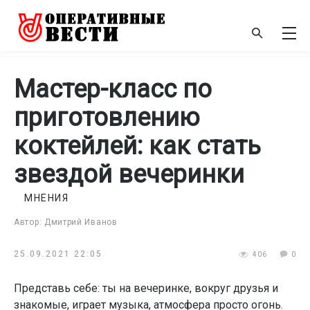
Мастер-класс по
приготовлению
коктейлей: как стать
звездой вечеринки
МНЕНИЯ
Автор: Дмитрий Иванов
25.09.2021 22:05
406
0
Представь себе: ты на вечеринке, вокруг друзья и
знакомые, играет музыка, атмосфера просто огонь.