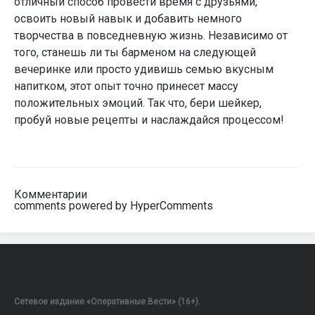
отличный способ провести время с друзьями,
освоить новый навык и добавить немного
творчества в повседневную жизнь. Независимо от
того, станешь ли ты барменом на следующей
вечеринке или просто удивишь семью вкусным
напитком, этот опыт точно принесет массу
положительных эмоций. Так что, бери шейкер,
пробуй новые рецепты и наслаждайся процессом!
Комментарии
comments powered by HyperComments
Сетевое издание «Оперативные Вести» (16+).