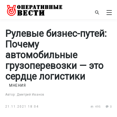
Рулевые бизнес-путей:
Почему
автомобильные
грузоперевозки — это
сердце логистики
МНЕНИЯ
Автор: Дмитрий Иванов
21.11.2021 18:04
495
0