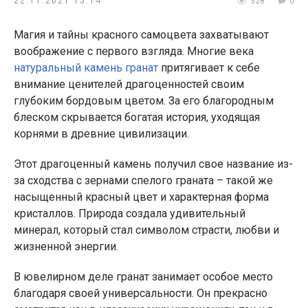
22.11.2021 15:14
528
0
Магия и тайны красного самоцвета захватывают
воображение с первого взгляда. Многие века
натуральный камень гранат
притягивает к себе
внимание ценителей драгоценностей своим
глубоким бордовым цветом. За его благородным
блеском скрывается богатая история, уходящая
корнями в древние цивилизации.
Этот драгоценный камень получил свое название из-
за сходства с зернами спелого граната – такой же
насыщенный красный цвет и характерная форма
кристаллов. Природа создала удивительный
минерал, который стал символом страсти, любви и
жизненной энергии.
В ювелирном деле гранат занимает особое место
благодаря своей универсальности. Он прекрасно