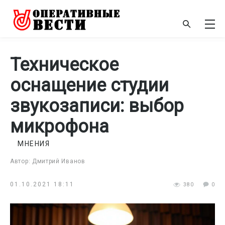
Техническое
оснащение студии
звукозаписи: выбор
микрофона
МНЕНИЯ
Автор: Дмитрий Иванов
01.10.2021 18:11
380
0