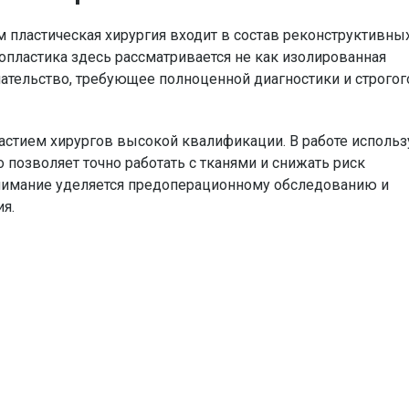
 пластическая хирургия входит в состав реконструктивны
пластика здесь рассматривается не как изолированная
шательство, требующее полноценной диагностики и строгог
астием хирургов высокой квалификации. В работе использ
о позволяет точно работать с тканями и снижать риск
нимание уделяется предоперационному обследованию и
ия.