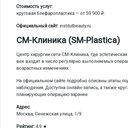
Стоимость услуг:
круговая блефаропластика — от 59 900 ₽.
Официальный сайт:
institutbeauty.ru
СМ-Клиника (SM-Plastica)
Центр хирургии сети СМ-Клиника, где эстетическа
век входит в число регулярно выполняемых опер
возрастных изменениях.
На официальном сайте подробно описаны этапы по
наблюдения. Доступна онлайн-запись, а также круг
планирующих операцию заранее.
Адрес:
Москва, Сенежская улица, 1/9
Рейтинг:
4,9 ★