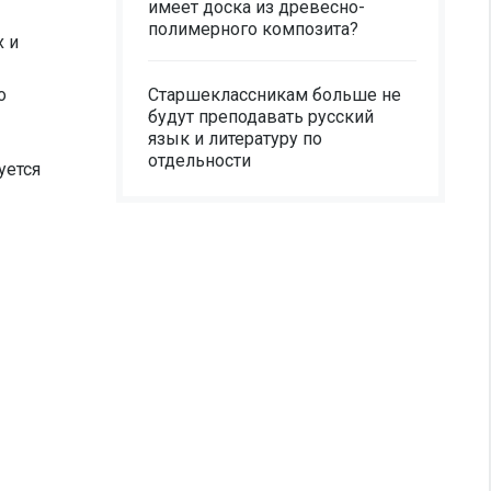
имеет доска из древесно-
полимерного композита?
х и
о
Старшеклассникам больше не
будут преподавать русский
язык и литературу по
отдельности
уется