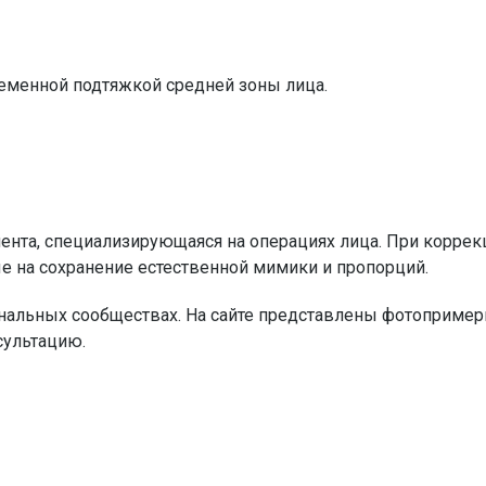
ременной подтяжкой средней зоны лица.
ента, специализирующаяся на операциях лица. При коррек
 на сохранение естественной мимики и пропорций.
нальных сообществах. На сайте представлены фотоприме
сультацию.