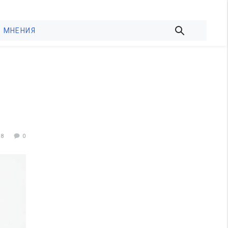
МНЕНИЯ
88
0