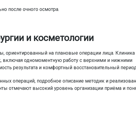
но после очного осмотра.
ургии и косметологии
ы, ориентированный на плановые операции лица. Клиника
к, включая одномоментную работу с верхними и нижними
мость результата и комфортный восстановительный период
ных операций, подробное описание методик и реализова
нты отмечают высокий уровень организации приёма и пон