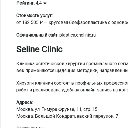
Рейтинг:
4,4 ★
Стоимость услуг:
от 182 505 ₽ — круговая блефаропластика с однов
Официальный сайт:
plastica.onclinic.ru
Seline Clinic
Клиника эстетической хирургии премиального сегм
век применяются щадящие методики, направленные
Хирурги клиники состоят в профильных профессио
работ и реализована удобная онлайн-запись на кон
Адреса:
Москва, ул. Тимура Фрунзе, 11, стр. 15
Москва, Большой Кондратьевский переулок, 7