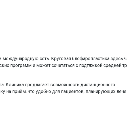
 международную сеть. Круговая блефаропластика здесь ч
ких программ и может сочетаться с подтяжкой средней т
га. Клиника предлагает возможность дистанционного
ку на приём, что удобно для пациентов, планирующих леч