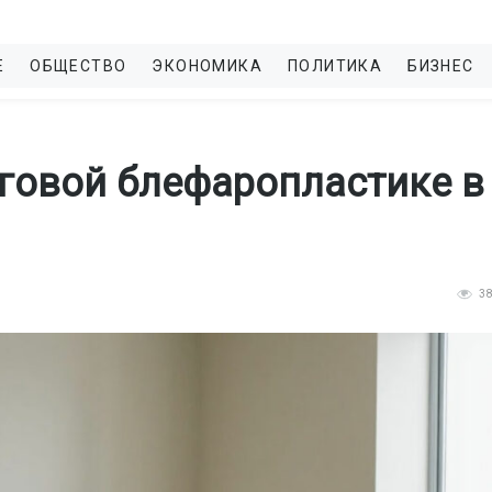
Е
ОБЩЕСТВО
ЭКОНОМИКА
ПОЛИТИКА
БИЗНЕС
уговой блефаропластике в
3