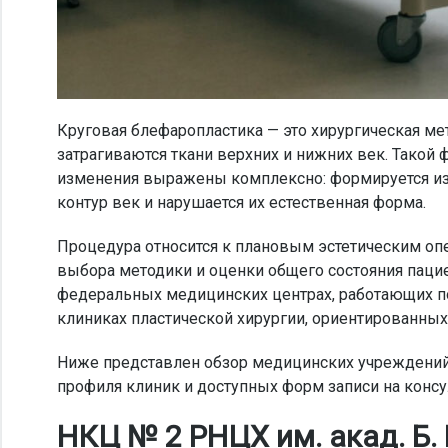
Круговая блефаропластика — это хирургическая мет
затрагиваются ткани верхних и нижних век. Такой
изменения выражены комплексно: формируется из
контур век и нарушается их естественная форма.
Процедура относится к плановым эстетическим опе
выбора методики и оценки общего состояния паци
федеральных медицинских центрах, работающих по
клиниках пластической хирургии, ориентированных
Ниже представлен обзор медицинских учреждений, 
профиля клиник и доступных форм записи на конс
НКЦ № 2 РНЦХ им. акад. Б.