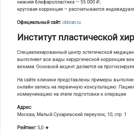
нижняя блефаропластика — 55 000 ₽;
круговая коррекция — рассчитывается индивидуаль
Официальный сайт:
ckbran.ru
Институт пластической хир
Специализированный центр эстетической медицин
выполняет все виды хирургической коррекции ве
веками. Основной акцент делается на прогнозируе
На сайте клиники представлены примеры выполнен
онлайн-запись на первичную консультацию. Пацие
коммуникацию на этапе подготовки к операции.
Адрес:
Москва, Малый Сухаревский переулок, 10, стр. 1
Рейтинг:
5,0 ★