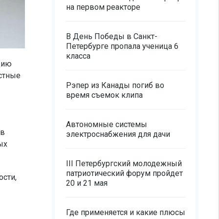
на первом реакторе
В День Победы в Санкт-
Петербурге пропала ученица 6
класса
цию
астные
Рэпер из Канады погиб во
время съемок клипа
Автономные системы
 в
электроснабжения для дачи
ых
III Петербургский молодежный
патриотический форум пройдет
ости,
20 и 21 мая
Где применяется и какие плюсы