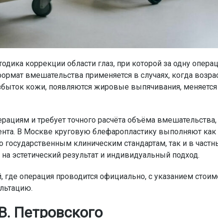
одика коррекции области глаз, при которой за одну опера
 формат вмешательства применяется в случаях, когда возр
быток кожи, появляются жировые выпячивания, меняется
рациям и требует точного расчёта объёма вмешательства,
ента. В Москве круговую блефаропластику выполняют как
 государственным клиническим стандартам, так и в частн
 на эстетический результат и индивидуальный подход.
где операция проводится официально, с указанием стоим
ультацию.
 В. Петровского