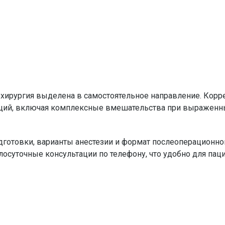
я хирургия выделена в самостоятельное направление. Корр
аций, включая комплексные вмешательства при выраженн
дготовки, варианты анестезии и формат послеоперационно
лосуточные консультации по телефону, что удобно для пац