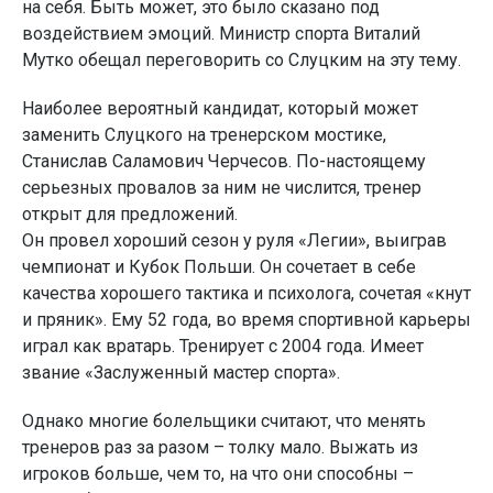
на себя. Быть может, это было сказано под
воздействием эмоций. Министр спорта Виталий
Мутко обещал переговорить со Слуцким на эту тему.
Наиболее вероятный кандидат, который может
заменить Слуцкого на тренерском мостике,
Станислав Саламович Черчесов. По-настоящему
серьезных провалов за ним не числится, тренер
открыт для предложений.
Он провел хороший сезон у руля «Легии», выиграв
чемпионат и Кубок Польши. Он сочетает в себе
качества хорошего тактика и психолога, сочетая «кнут
и пряник». Ему 52 года, во время спортивной карьеры
играл как вратарь. Тренирует с 2004 года. Имеет
звание «Заслуженный мастер спорта».
Однако многие болельщики считают, что менять
тренеров раз за разом – толку мало. Выжать из
игроков больше, чем то, на что они способны –