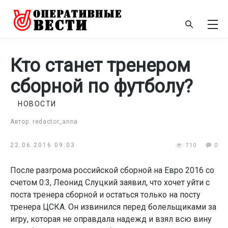
Кто станет тренером
сборной по футболу?
НОВОСТИ
Автор: redactor_anna
22.06.2016 09:03
710
0
После разгрома российской сборной на Евро 2016 со
счетом 0:3, Леонид Слуцкий заявил, что хочет уйти с
поста тренера сборной и остаться только на посту
тренера ЦСКА. Он извинился перед болельщиками за
игру, которая не оправдала надежд и взял всю вину