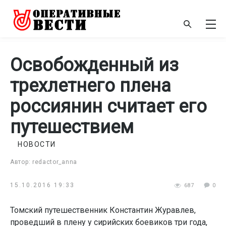
Освобожденный из
трехлетнего плена
россиянин считает его
путешествием
НОВОСТИ
Автор: redactor_anna
15.10.2016 19:33
687
0
Томский путешественник Константин Журавлев,
проведший в плену у сирийских боевиков три года,