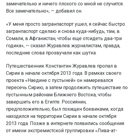
замечательно и ничего плохого со мной не случится.
Все замечательно», — добавил он.
«У меня просто загранпаспорт ушел, я сейчас быстро
загранпаспорт сделаю и снова куда-нибудь, там, в
Сомали, в Афганистан, чтобы еще отсидеть два-три
годика», — сказал Журавлев журналистам, правда,
последние слова прозвучали как шутка.
Путешественник Константин Журавлев пропал в
Сирии в начале октября 2013 года. В рамках своего
проекта «Наедине с пустыней» он намеревался
пересечь Сирию, а затем продолжить путешествие по
пустынным районам Ближнего Востока, чтобы
завершить его в Египте. Россиянин,
предположительно, был похищен боевиками, когда
находился на территории Сирии в начале октября
2013 года. Позже в интернете появились сообщения
от имени экстремистской группировки «Лива-ат-