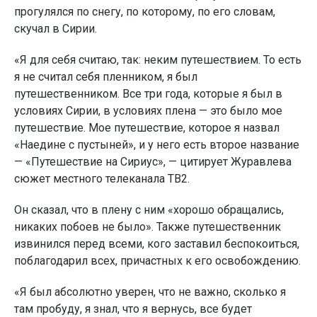
прогулялся по снегу, по которому, по его словам,
скучал в Сирии.
«Я для себя считаю, так: неким путешествием. То есть
я не считал себя пленником, я был
путешественником. Все три года, которые я был в
условиях Сирии, в условиях плена — это было мое
путешествие. Мое путешествие, которое я назвал
«Наедине с пустыней», и у него есть второе название
— «Путешествие на Сириус», — цитирует Журавлева
сюжет местного телеканала ТВ2.
Он сказал, что в плену с ним «хорошо обращались,
никаких побоев не было». Также путешественник
извинился перед всеми, кого заставил беспокоиться,
поблагодарил всех, причастных к его освобождению.
«Я был абсолютно уверен, что не важно, сколько я
там пробуду, я знал, что я вернусь, все будет