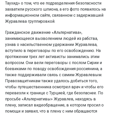
Таухид» о том, что ее подразделения безопасности
захватили русского шпиона, а его фото появилось на
информационном сайте, связанном с задержавшей
Журавлева группировкой.
Гражданское движение «Альтернатива»,
занимающееся вызволением людей из рабства,
узнав о насильственном удержании Журавлева,
вступило в переговоры по его освобождению. На
протяжении трех лет активисты занимались этим
вопросом. Они вели переговоры с послом Сирии и
боевиками по поводу освобождения россиянина, а
также поддерживали связь с самим Журавлевым.
Правозащитникам также удалось добиться того,
чтобы путешественника осмотрел врач и чтобы его
перевезли к границе с Турцией, где безопаснее. По
просьбе «Альтернативы» Журавлев, находясь в
плену, записал видеобращение, в котором просил о
помощи и заявил, что в плену с ним обращаются