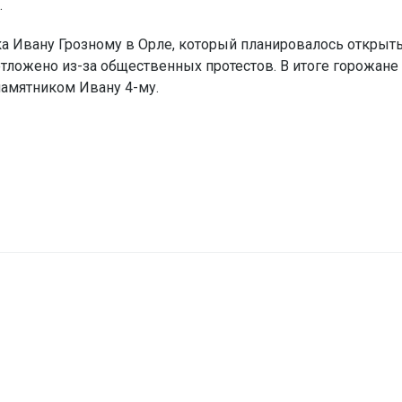
.
ка Ивану Грозному в Орле, который планировалось открыть
 отложено из-за общественных протестов. В итоге горожане
памятником Ивану 4-му.