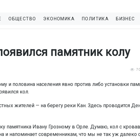
Е
ОБЩЕСТВО
ЭКОНОМИКА
ПОЛИТИКА
БИЗНЕС
появился памятник колу
7
му и половина населения явно против либо установки пам
оявился кол.
тных жителей — на берегу реки Кан. Здесь проводится Де
вку памятника Ивану Грозному в Орле. Думаю, кол с кров
а и напоминает современникам, что мы не так уж далеко о