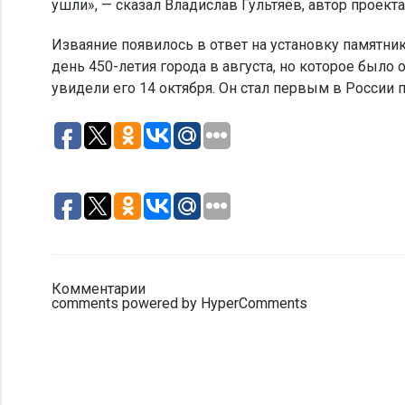
ушли», — сказал Владислав Гультяев, автор проекта
Изваяние появилось в ответ на установку памятни
день 450-летия города в августа, но которое было
увидели его 14 октября. Он стал первым в России 
Комментарии
comments powered by HyperComments