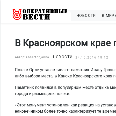
НОВОСТИ
В МИР
В Красноярском крае 
НОВОСТИ
Автор: redactor_anna
24.10.2016 18:12
Пока в Орле устанавливают памятник Ивану Грозно
либо выбора места, в Канске Красноярского края п
Памятник появился в популярном месте отдыха мес
города и размещены пляжи.
«Этот монумент установлен как реакция на устано
наконечником более точно характеризует те времен