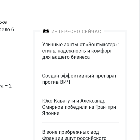
уже
рело 6
ИНТЕРЕСНО СЕЙЧАС
Уличные зонты от «Зонтмастер»:
стиль, надёжность и комфорт
для вашего бизнеса
Создан эффективный препарат
против ВИЧ
a – 2
Юко Кавагути и Александр
Смирнов победили на Гран-при
Японии
В зоне прибрежных вод
Франции ищут российского