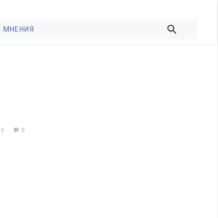
МНЕНИЯ
73
0