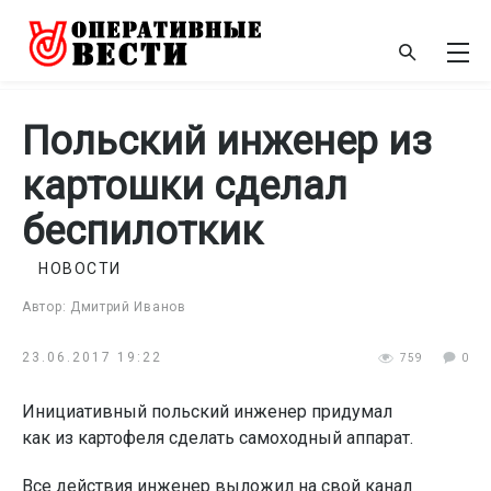
Польский инженер из
картошки сделал
беспилоткик
НОВОСТИ
Автор: Дмитрий Иванов
23.06.2017 19:22
759
0
Инициативный польский инженер придумал
как из картофеля сделать самоходный аппарат.
Все действия инженер выложил на свой канал