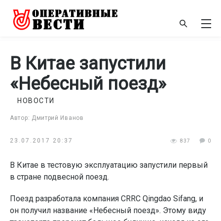
В Китае запустили
«Небесный поезд»
НОВОСТИ
Автор: Дмитрий Иванов
23.07.2017 20:37
837
0
В Китае в тестовую эксплуатацию запустили первый
в стране подвесной поезд.
Поезд разработала компания CRRC Qingdao Sifang, и
он получил название «Небесный поезд». Этому виду