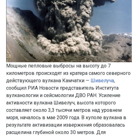
Мощные пепловые выбросы на высоту до 7
километров происходят из кратера самого северного
действующего вулкана Камчатки —
Шивелуча
,
сообщил РИА Новости представитель Института
вулканологии и сейсмологии ДВО РАН. Усиление
активности вулкана Шивелуч, высота которого
составляет около 3,3 тысячи метров над уровнем
моря, началось в мае 2009 года. В куполе вулкана в
результате активизации извержения образовалась
расщелина глубиной около 30 метров. Для