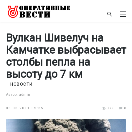
Вулкан Шивелуч на
Камчатке выбрасывает
столбы пепла на
высоту до 7 км
НОВОСТИ
Автор: admin
08.08.2011 05:55
779
0