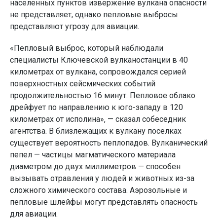
населенных пунктов извержение вулкана опасности
не представляет, однако пепловые выбросы
представляют угрозу для авиации.
«Пепловый выброс, который наблюдали
специалисты Ключевской вулканостанции в 40
километрах от вулкана, сопровождался серией
поверхностных сейсмических событий
продолжительностью 16 минут. Пепловое облако
дрейфует по направлению к юго-западу в 120
километрах от исполина», — сказал собеседник
агентства. В близлежащих к вулкану поселках
существует вероятность пеплопадов. Вулканический
пепел — частицы магматического материала
диаметром до двух миллиметров — способен
вызывать отравления у людей и животных из-за
сложного химического состава. Аэрозольные и
пепловые шлейфы могут представлять опасность
для авиации.