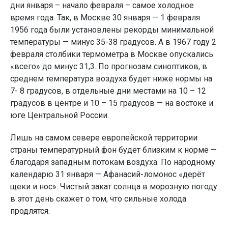
дни января – начало февраля – самое холодное
время года. Так, в Москве 30 января — 1 февраля
1956 года были установлены рекорды минимальной
температуры — минус 35-38 градусов. А в 1967 году 2
февраля столбики термометра в Москве опускались
«всего» до минус 31,3. По прогнозам синоптиков, в
среднем температура воздуха будет ниже нормы на
7- 8 градусов, в отдельные дни местами на 10 – 12
градусов в центре и 10 – 15 градусов — на востоке и
юге Центральной России.
Лишь на самом севере европейской территории
страны температурный фон будет близким к норме —
благодаря западным потокам воздуха. По народному
календарю 31 января — Афанасий-ломонос «дерёт
щеки и нос». Чистый закат солнца в морозную погоду
в этот день скажет о том, что сильные холода
продлятся.