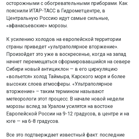
осторожными с обогревательными приборами. Как
пояснили ИТАР-ТАСС в Гидрометцентре, в
Центральную Россию идут самые сильные,
«афанасьевские» морозы.
К усилению холодов на европейской территории
страны приведет «ультраполярное вторжение».
Произойдет это уже в воскресенье, когда на запад
начнет перемещаться сформировавшийся на севере
Сибири новый антициклон — в его циркуляцию
«вольется» холод Таймыра, Карского моря и более
высоких слоев атмосферы. «Ультраполярное
вторжение» – таким термином называют
метеорологи этот процесс. В начале новой недели
морозы вслед за Уралом усилятся на востоке
Европейской России на 9-12 градусов, в центре и на
юге — на 6-8 градусов.
Все это подтверждает известный факт: последние