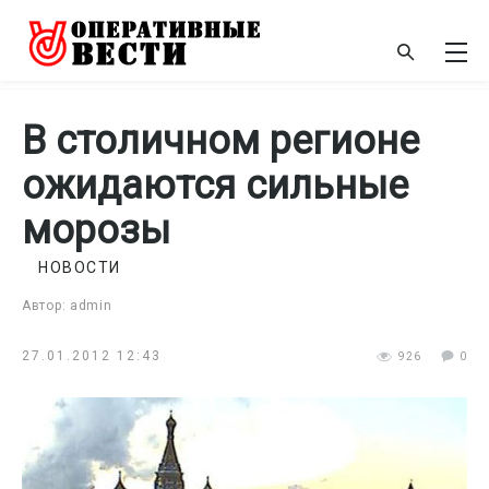
В столичном регионе
ожидаются сильные
морозы
НОВОСТИ
Автор: admin
27.01.2012 12:43
926
0