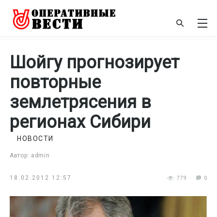
Шойгу прогнозирует
повторные
землетрясения в
регионах Сибири
НОВОСТИ
Автор: admin
18.02.2012 12:57
779
0