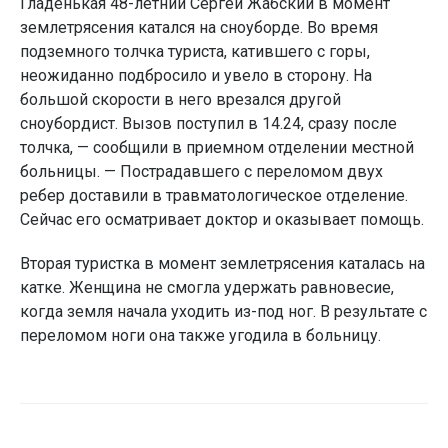
Гладенькая 48-летний Сергей Жабский в момент
землетрясения катался на сноуборде. Во время
подземного толчка туриста, катившего с горы,
неожиданно подбросило и увело в сторону. На
большой скорости в него врезался другой
сноубордист. Вызов поступил в 14.24, сразу после
толчка, — сообщили в приемном отделении местной
больницы. — Пострадавшего с переломом двух
ребер доставили в травматологическое отделение.
Сейчас его осматривает доктор и оказывает помощь.
Вторая туристка в момент землетрясения каталась на
катке. Женщина не смогла удержать равновесие,
когда земля начала уходить из-под ног. В результате с
переломом ноги она также угодила в больницу.