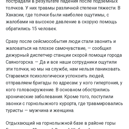
пострадали в результате падения после подземных
толчков. У них травмы различной степени тяжести. В
Хакасии, где толчки были наиболее ощутимы, с
жалобами на высокое давление в скорую помощь
обратились 15 человек.
Сразу после сейсмособытия люди стали звонить и
жаловаться на плохое самочувствие, — сообщил
дежурный диспетчер станции скорой помощи города
Саяногорска. — Да и все наши сотрудники ощутили
эти толчки, но мы на службе, нам нельзя паниковать.
Стараемся психологически успокоить людей,
отправляем бригады по адресам: у кого гипертония, у
кого головокружение. В основном обострились
хронические заболевания. Кроме того, поступили
звонки с горнолыжного курорта, где травмировались
туристы — мужчина и женщина.
Отдыхающий на горнолыжной базе в районе горы