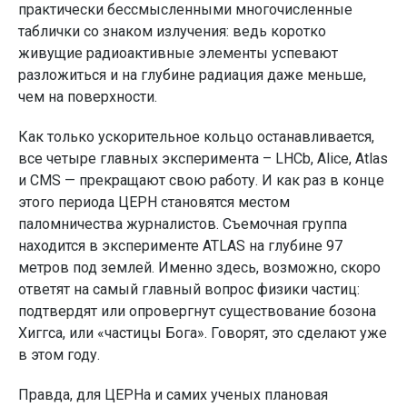
практически бессмысленными многочисленные
таблички со знаком излучения: ведь коротко
живущие радиоактивные элементы успевают
разложиться и на глубине радиация даже меньше,
чем на поверхности.
Как только ускорительное кольцо останавливается,
все четыре главных эксперимента – LHCb, Alice, Atlas
и CMS — прекращают свою работу. И как раз в конце
этого периода ЦЕРН становятся местом
паломничества журналистов. Съемочная группа
находится в эксперименте ATLAS на глубине 97
метров под землей. Именно здесь, возможно, скоро
ответят на самый главный вопрос физики частиц:
подтвердят или опровергнут существование бозона
Хиггса, или «частицы Бога». Говорят, это сделают уже
в этом году.
Правда, для ЦЕРНа и самих ученых плановая