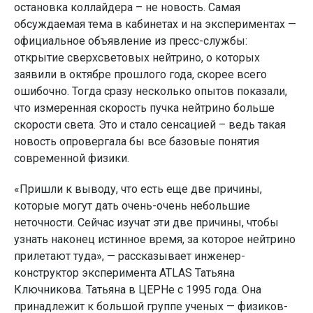
остановка коллайдера – не новость. Самая
обсуждаемая тема в кабинетах и на экспериментах —
официальное объявление из пресс-службы:
открытие сверхсветовых нейтрино, о которых
заявили в октябре прошлого года, скорее всего
ошибочно. Тогда сразу несколько опытов показали,
что измеренная скорость пучка нейтрино больше
скорости света. Это и стало сенсацией – ведь такая
новость опровергала бы все базовые понятия
современной физики.
«Пришли к выводу, что есть еще две причины,
которые могут дать очень-очень небольшие
неточности. Сейчас изучат эти две причины, чтобы
узнать наконец истинное время, за которое нейтрино
прилетают туда», — рассказывает инженер-
конструктор эксперимента ATLAS Татьяна
Ключникова. Татьяна в ЦЕРНе с 1995 года. Она
принадлежит к большой группе ученых — физиков-