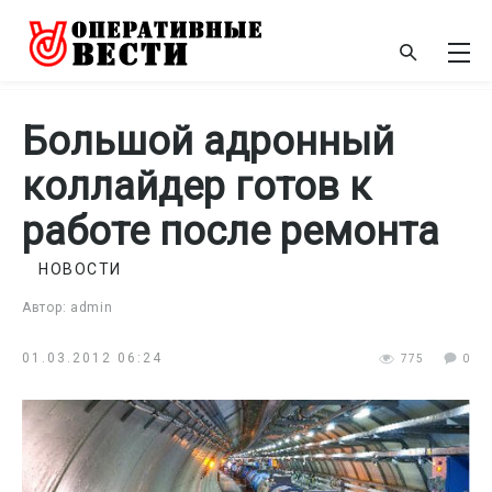
Большой адронный
коллайдер готов к
работе после ремонта
НОВОСТИ
Автор: admin
01.03.2012 06:24
775
0